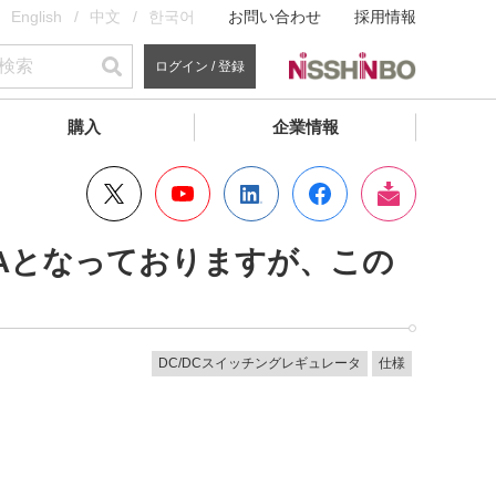
English
中文
한국어
お問い合わせ
採用情報
ログイン / 登録
購入
企業情報
0µAとなっておりますが、この
DC/DCスイッチングレギュレータ
仕様