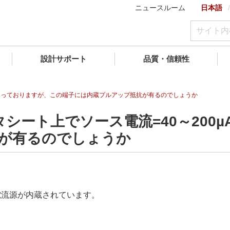
ニュースルーム
日本語
設計サポート
品質・信頼性
µAとなっておりますが、この端子には内蔵プルアップ抵抗が有るのでしょうか
ータシート上でソース電流=40～20
が有るのでしょうか
定電流源が内蔵されています。