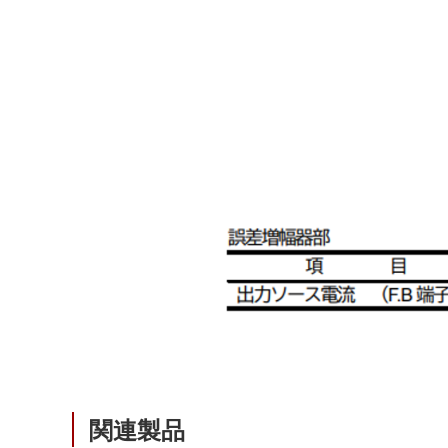
サステナビリティ
クロスリファレンス検索
コンプライアンス通報窓口
あなたの設計に合わせたサポートコンテンツ
早わかり日清紡マイクロデバイス
関連製品