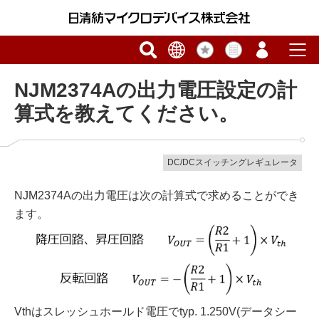
NJM2374Aの出力電圧設定の計
算式を教えてください。
DC/DCスイッチングレギュレータ
NJM2374Aの出力電圧は次の計算式で求めることができ
ます。
Vthはスレッシュホールド電圧でtyp. 1.250V(データシー