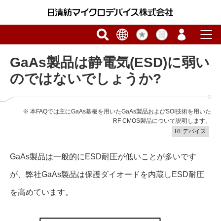
GaAs製品は静電気(ESD)に弱い
のではないでしょうか?
※ 本FAQでは主にGaAs基板を用いたGaAs製品およびSOI技術を用いた
RF CMOS製品について説明します。
RFデバイス
GaAs製品は一般的にESD耐圧が低いことが多いです
が、弊社GaAs製品は保護ダイオードを内蔵しESD耐圧
を高めています。