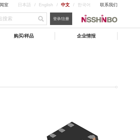
闻室
日本語
English
中文
한국어
联系我们
登录/注册
购买/样品
企业情报