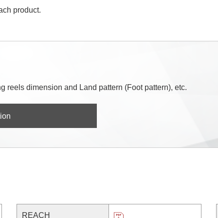
each product.
 reels dimension and Land pattern (Foot pattern), etc.
ion
REACH