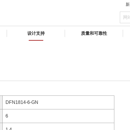
新
设计支持
质量和可靠性
DFN1814-6-GN
6
1.4