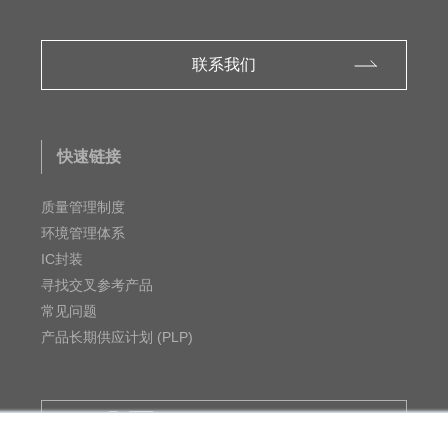
联系我们
快速链接
质量管理制度
环境管理体系
IC封装
寻找交叉参考产品
常见问题
产品长期供应计划 (PLP)
MUSES Official Website