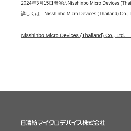
サステナビリティ
クロスリファレンス検索
2024年3月15日開催のNisshinbo Micro Devi
コンプライアンス通報窓口
詳しくは、Nisshinbo Micro Devices (Thailand
あなたの設計に合わせたサポートコンテンツ
早わかり日清紡マイクロデバイス
Nisshinbo Micro Devices (Thailand) Co.,