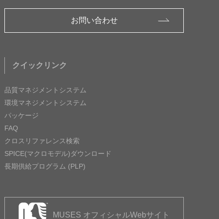
お問い合わせ
クイックリンク
品質マネジメントシステム
環境マネジメントシステム
パッケージ
FAQ
クロスリファレンス検索
SPICE(マクロモデル)ダウンロード
長期供給プログラム (PLP)
MUSES オフィシャルWebサイト