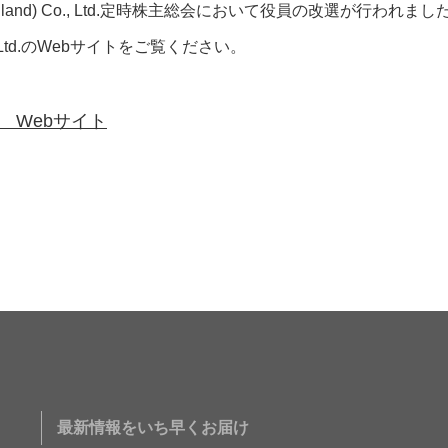
ces (Thailand) Co., Ltd.定時株主総会において役員の改選が
) Co., Ltd.のWebサイトをご覧ください。
 Ltd. Webサイト
最新情報をいち早くお届け