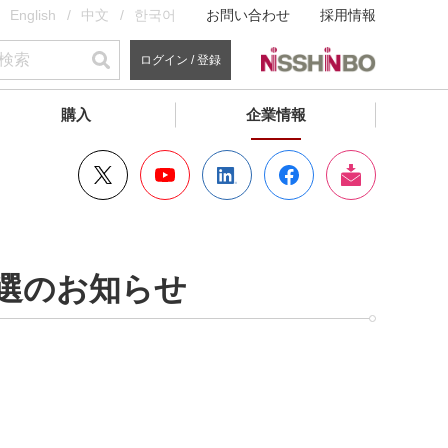
English
中文
한국어
お問い合わせ
採用情報
ログイン / 登録
購入
企業情報
 役員改選のお知らせ