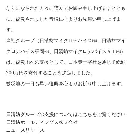
なりになられた方々に謹んでお悔み申し上げますととも
に、被災されました皆様に心よりお見舞い申し上げま
す。
当社グループ（日清紡マイクロデバイス㈱、日清紡マイ
クロデバイス福岡㈱、日清紡マイクロデバイスＡＴ㈱）
は、被災地への支援として、日本赤十字社を通じて総額
200万円を寄付することを決定しました。
被災地の一日も早い復興を心よりお祈り申し上げます。
日清紡グループの支援についてはこちらをご覧ください
日清紡ホールディングス株式会社
ニュースリリース