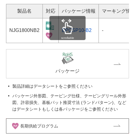
製品名
対応
パッケージ情報
マーキング情
NJG1800NB2
EPCSP10-B2
-
scrollable
パッケージ
製品詳細はデータシートをご参照ください
パッケージ外形図、テーピング仕様、テーピングリール外形
図、許容損失、基板パット推奨寸法 (ランドパターン)、など
はデータシートもしくは各パッケージをご参照ください
長期供給プログラム