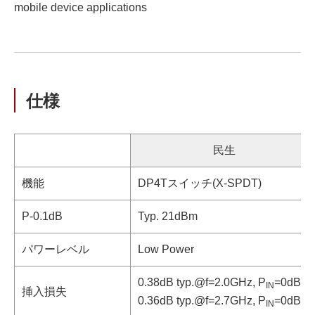
mobile device applications
仕様
民生
機能
DP4Tスイッチ(X-SPDT)
P-0.1dB
Typ. 21dBm
パワーレベル
Low Power
0.38dB typ.@f=2.0GHz, P
=0dBm
IN
挿入損失
0.36dB typ.@f=2.7GHz, P
=0dBm
IN