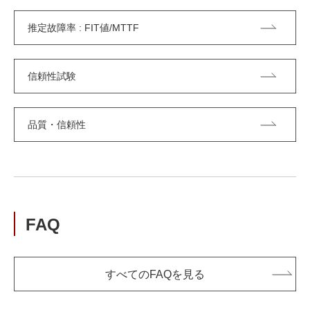
推定故障率 : FIT値/MTTF
信頼性試験
品質・信頼性
FAQ
すべてのFAQを見る