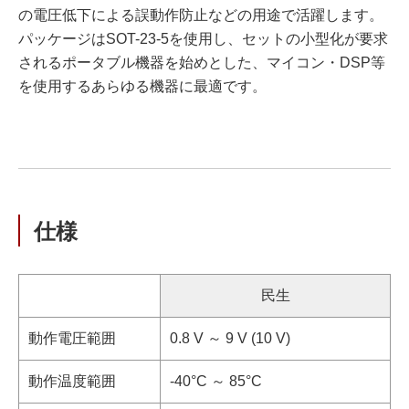
の電圧低下による誤動作防止などの用途で活躍します。
パッケージはSOT-23-5を使用し、セットの小型化が要求
されるポータブル機器を始めとした、マイコン・DSP等
を使用するあらゆる機器に最適です。
仕様
民生
動作電圧範囲
0.8 V ～ 9 V (10 V)
動作温度範囲
-40°C ～ 85°C