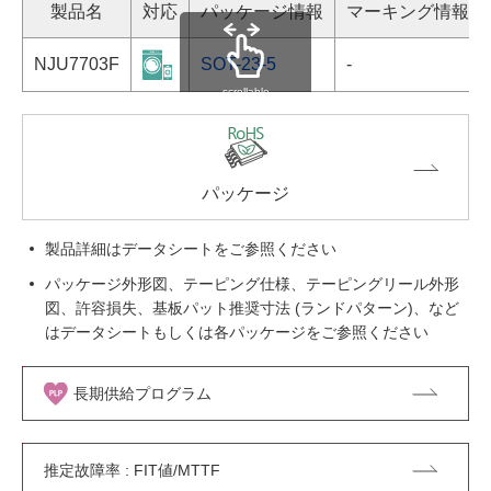
製品名
対応
パッケージ情報
マーキング情報
NJU7703F
SOT-23-5
-
scrollable
パッケージ
製品詳細はデータシートをご参照ください
パッケージ外形図、テーピング仕様、テーピングリール外形
図、許容損失、基板パット推奨寸法 (ランドパターン)、など
はデータシートもしくは各パッケージをご参照ください
長期供給プログラム
推定故障率 : FIT値/MTTF