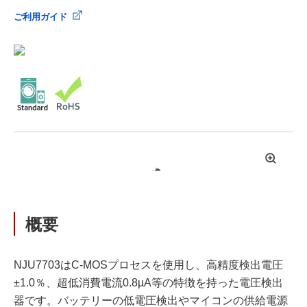
ご利用ガイド
拡
大
概要
NJU7703はC-MOSプロセスを使用し、高精度検出電圧
±1.0％、超低消費電流0.8µA等の特徴を持った電圧検出
器です。バッテリーの低電圧検出やマイコンの供給電源