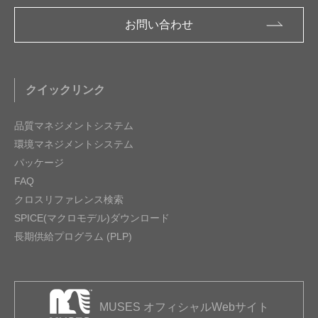
お問い合わせ
クイックリンク
品質マネジメントシステム
環境マネジメントシステム
パッケージ
FAQ
クロスリファレンス検索
SPICE(マクロモデル)ダウンロード
長期供給プログラム (PLP)
MUSES オフィシャルWebサイト