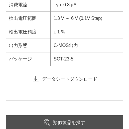
消費電流
Typ. 0.8 µA
検出電圧範囲
1.3 V ～ 6 V (0.1V Step)
検出電圧精度
± 1 %
出力形態
C-MOS出力
パッケージ
SOT-23-5
データシートダウンロード
類似製品を探す