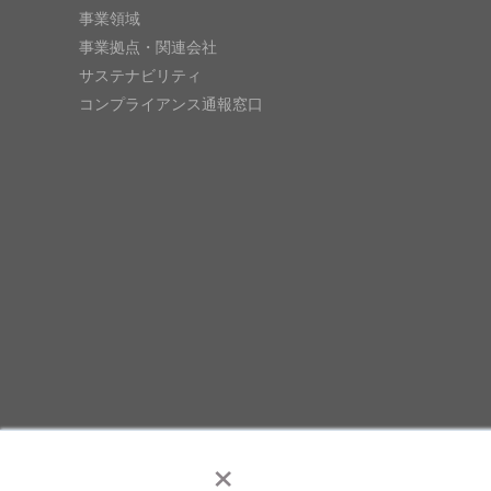
事業領域
事業拠点・関連会社
サステナビリティ
コンプライアンス通報窓口
×