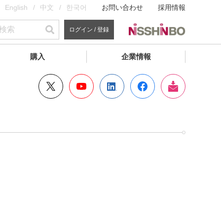
English
中文
한국어
お問い合わせ
採用情報
ログイン / 登録
購入
企業情報