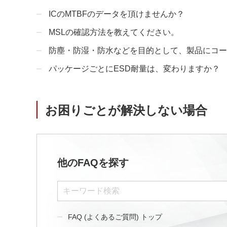
サステナビリティ
クロスリファレンス検索
ICのMTBFのデータを頂けませんか？
コンプライアンス通報窓口
MSLの確認方法を教えてください。
あなたの設計に合わせたサポートコンテンツ
早わかり日清紡マイクロデバイス
防塵・防湿・防水などを目的として、製品にコー
パッケージごとにESD耐量は、変わりますか？
お困りごとが解決しない場合
他のFAQを探す
FAQ (よくあるご質問) トップ