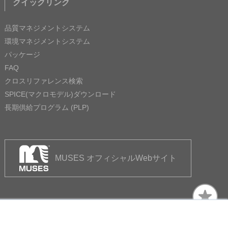
クイックリンク
品質マネジメントシステム
環境マネジメントシステム
パッケージ
FAQ
クロスリファレンス検索
SPICE(マクロモデル)ダウンロード
長期供給プログラム (PLP)
MUSES オフィシャルWebサイト