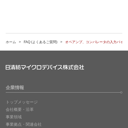
ホーム
FAQ (よくあるご質問)
オペアンプ、コンパレータの入力バイア
企業情報
トップメッセージ
会社概要・沿革
事業領域
事業拠点・関連会社