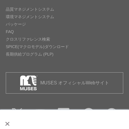
品質マネジメントシステム
環境マネジメントシステム
パッケージ
FAQ
クロスリファレンス検索
SPICE(マクロモデル)ダウンロード
長期供給プログラム (PLP)
MUSES オフィシャルWebサイト
×