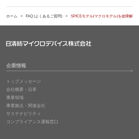
ホーム
FAQ (よくあるご質問)
SPICEモデル(マクロモデル)を故障解
企業情報
トップメッセージ
会社概要・沿革
事業領域
事業拠点・関連会社
サステナビリティ
コンプライアンス通報窓口