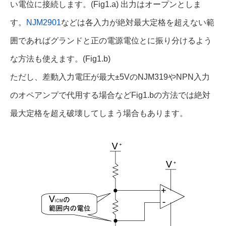
い電位に接続します。(Fig1.a) 出力はオープンとしま
す。
NJM2901
などは各入力が絶対最大定格を超えない範
囲であればグランドと正の電源電位とに振り分けるよう
な方法も使えます。(Fig1.b)
ただし、差動入力電圧が最大±5VのNJM319やNPN入力
のオペアンプで代用する場合などFig1.bの方法では絶対
最大定格を超え破壊してしまう場合もあります。