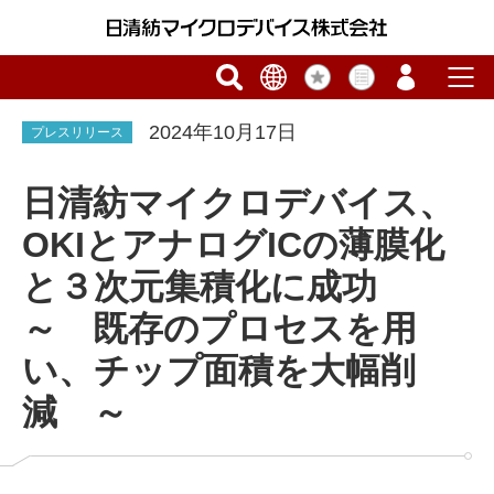
2024年10月17日
プレスリリース
日清紡マイクロデバイス、
OKIとアナログICの薄膜化
と３次元集積化に成功
～ 既存のプロセスを用
い、チップ面積を大幅削
減 ～