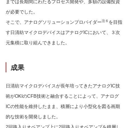
までは長期間にわたるプロセス開発や、多額の設備投資
が必要でした。
注６
そこで、アナログソリューションプロバイダー
を目指
す日清紡マイクロデバイスはアナログICにおいて、３次
元集積に取り組んできました。
成果
日清紡マイクロデバイスが長年培ってきたアナログIC技
術がOKIのCFB技術と融合することによって、アナログ
ICの性能を維持したまま、積層により小型化を図る画期
的な技術を開発しました。
2回路入りオペアンプ上に2回路入りオペアンプを積層し