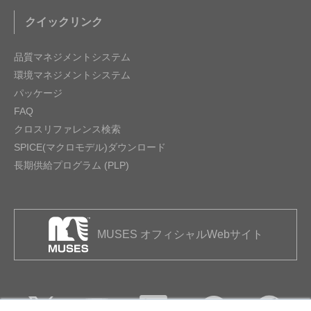
クイックリンク
品質マネジメントシステム
環境マネジメントシステム
パッケージ
FAQ
クロスリファレンス検索
SPICE(マクロモデル)ダウンロード
長期供給プログラム (PLP)
MUSES オフィシャルWebサイト