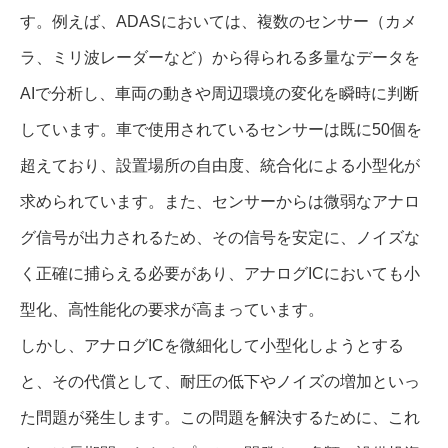
す。例えば、ADASにおいては、複数のセンサー（カメ
ラ、ミリ波レーダーなど）から得られる多量なデータを
AIで分析し、車両の動きや周辺環境の変化を瞬時に判断
しています。車で使用されているセンサーは既に50個を
超えており、設置場所の自由度、統合化による小型化が
求められています。また、センサーからは微弱なアナロ
グ信号が出力されるため、その信号を安定に、ノイズな
く正確に捕らえる必要があり、アナログICにおいても小
型化、高性能化の要求が高まっています。
しかし、アナログICを微細化して小型化しようとする
と、その代償として、耐圧の低下やノイズの増加といっ
た問題が発生します。この問題を解決するために、これ