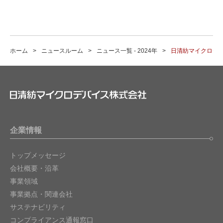
ホーム
ニュースルーム
ニュース一覧 - 2024年
日清紡マイクロデバ
企業情報
トップメッセージ
会社概要・沿革
事業領域
事業拠点・関連会社
サステナビリティ
コンプライアンス通報窓口