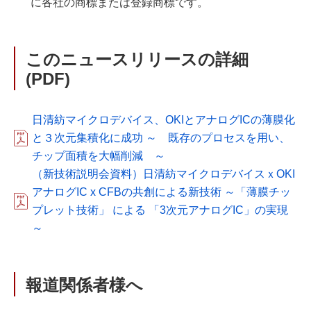
に各社の商標または登録商標です。
このニュースリリースの詳細
(PDF)
日清紡マイクロデバイス、OKIとアナログICの薄膜化
と３次元集積化に成功 ～ 既存のプロセスを用い、
チップ面積を大幅削減 ～
（新技術説明会資料）日清紡マイクロデバイスｘOKI
アナログIC x CFBの共創による新技術 ～「薄膜チッ
プレット技術」 による 「3次元アナログIC」の実現
～
報道関係者様へ