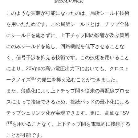
新技術の概要
このような実装が可能になったのは、局所シールド技術
を用いたためです。この局所シールドとは、チップ全体
にシールドを施さずに、上下チップ間の影響が及ぶ箇所
にのみシールドを施し、回路機能を低下させることな
く、信号干渉を抑える技術です。この技術を用いること
により、20Vppの高い電圧出力下においても、クロスト
注7
ークノイズ
の発生を抑え込むことができました。
また、薄膜化により上下チップ間を従来の再配線プロセ
スによって接続できるため、接続パッドの最小化による
チップシュリンク化が実現できます。更に、高価なTSV
注8
を用いることなく、上下チップ間を電気的に接続する
ことが可能です。