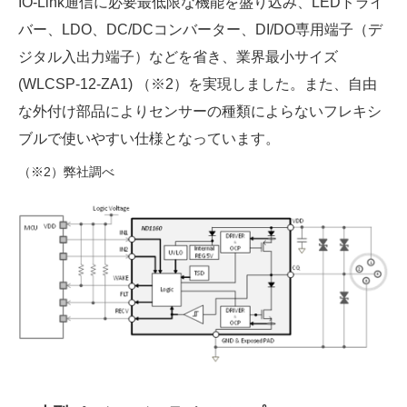
IO-Link通信に必要最低限な機能を盛り込み、LEDドライ
バー、LDO、DC/DCコンバーター、DI/DO専用端子（デ
ジタル入出力端子）などを省き、業界最小サイズ
(WLCSP-12-ZA1) （※2）を実現しました。また、自由
な外付け部品によりセンサーの種類によらないフレキシ
ブルで使いやすい仕様となっています。
（※2）弊社調べ