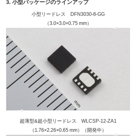
3. 小型パッケージのラインアップ
小型リードレス DFN3030-8-GG
（3.0×3.0×0.75 mm）
超薄型&超小型リードレス WLCSP-12-ZA1
（1.76×2.26×0.65 mm）（開発中）