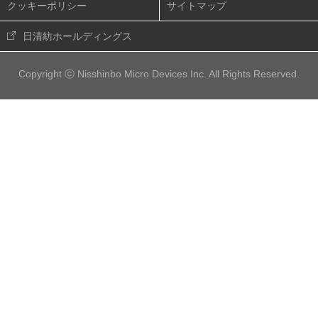
クッキーポリシー
サイトマップ
日清紡ホールディングス
Copyright ⓒ Nisshinbo Micro Devices Inc. All Rights Reserved.