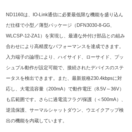
ND1160は、IO-Link通信に必要最低限な機能を盛り込ん
だ仕様で小型／薄型パッケージ（DFN3030-8-GG、
WLCSP-12-ZA1）を実現し、最適な外付け部品との組み
合わせにより高精度なパフォーマンスを達成できます。
入力端子の論理により、ハイサイド、ローサイド、プッ
シュプル動作が設定可能で、接続されたデバイスのステ
ータスを検出できます。
また、最新規格230.4kbpsに対
応し、大電流容量（200mA）で動作電圧（8.5V～36V）
も広範囲です。さらに過電流フラグ/保護（＜500mA）、
逆流保護、サーマルシャットダウン、ウエイクアップ検
出の機能を内蔵しています。