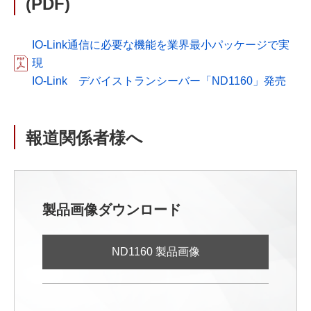
(PDF)
IO-Link通信に必要な機能を業界最小パッケージで実
現
IO-Link デバイストランシーバー「ND1160」発売
報道関係者様へ
製品画像ダウンロード
ND1160 製品画像