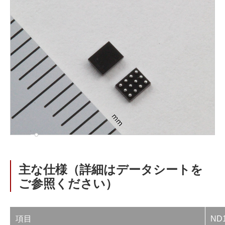
主な仕様（詳細はデータシートを
ご参照ください）
項目
ND