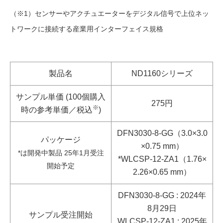
（※1）センサーやアクチュエーターをデジタル信号で上位ネッ
トワークに接続する産業用インターフェイス規格
製品名
ND1160シリーズ
サンプル単価 (100個購入
275円
※
時の参考単価／税込
)
DFN3030-8-GG（3.0×3.0
パッケージ
×0.75 mm）
*は開発中製品 25年1月受注
*WLCSP-12-ZA1（1.76×
開始予定
2.26×0.65 mm）
DFN3030-8-GG : 2024年
8月29日
サンプル受注開始
WLCSP-12-ZA1 : 2025年