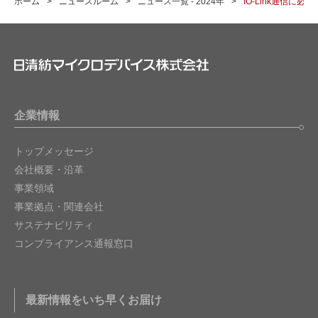
ホーム
ニュースルーム
ニュース一覧 - 2024年
IO-Link通信に
企業情報
トップメッセージ
会社概要・沿革
事業領域
事業拠点・関連会社
サステナビリティ
コンプライアンス通報窓口
最新情報をいち早くお届け