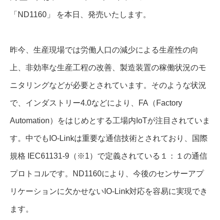
「ND1160」 を本日、発売いたします。
昨今、生産現場では労働人口の減少による生産性の向
上、非効率な生産工程の改善、製造装置の稼働状況のモ
ニタリングなどが必要とされています。そのような状況
で、インダストリー4.0などにより、FA（Factory
Automation）をはじめとする工場内IoTが注目されていま
す。中でもIO-Linkは重要な通信技術とされており、国際
規格 IEC61131-9（※1）で定義されている１：１の通信
プロトコルです。ND1160により、今後のセンサーアプ
リケーションに欠かせないIO-Link対応を容易に実現でき
ます。