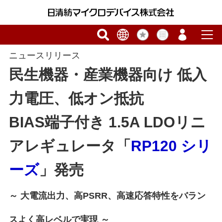
ニュースリリース
民生機器・産業機器向け 低入
力電圧、低オン抵抗
BIAS端子付き 1.5A LDOリニ
アレギュレータ「
RP120 シリ
ーズ
」発売
～ 大電流出力、高PSRR、高速応答特性をバラン
スよく高レベルで実現 ～