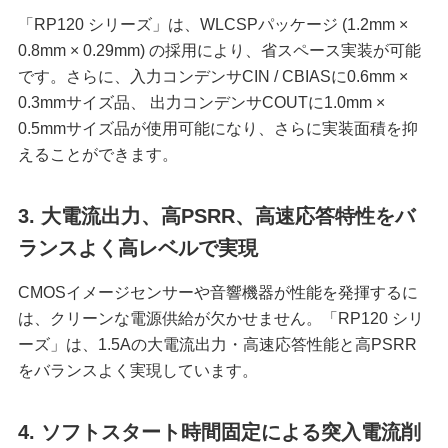
「RP120 シリーズ」は、WLCSPパッケージ (1.2mm ×
0.8mm × 0.29mm) の採用により、省スペース実装が可能
です。さらに、入力コンデンサCIN / CBIASに0.6mm ×
0.3mmサイズ品、 出力コンデンサCOUTに1.0mm ×
0.5mmサイズ品が使用可能になり、さらに実装面積を抑
えることができます。
3. 大電流出力、高PSRR、高速応答特性をバ
ランスよく高レベルで実現
CMOSイメージセンサーや音響機器が性能を発揮するに
は、クリーンな電源供給が欠かせません。「RP120 シリ
ーズ」は、1.5Aの大電流出力・高速応答性能と高PSRR
をバランスよく実現しています。
4. ソフトスタート時間固定による突入電流削