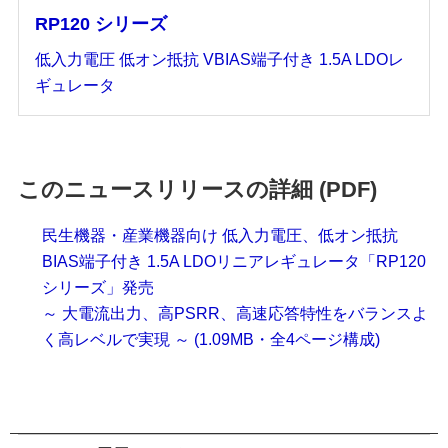
RP120 シリーズ
低入力電圧 低オン抵抗 VBIAS端子付き 1.5A LDOレ
ギュレータ
このニュースリリースの詳細 (PDF)
民生機器・産業機器向け 低入力電圧、低オン抵抗
BIAS端子付き 1.5A LDOリニアレギュレータ「RP120
シリーズ」発売
～ 大電流出力、高PSRR、高速応答特性をバランスよ
く高レベルで実現 ～ (1.09MB・全4ページ構成)