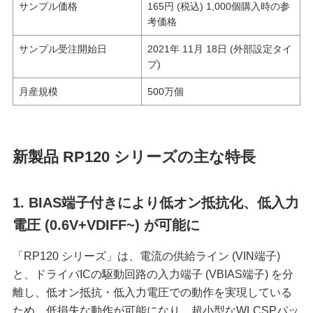
サンプル価格
165円 (税込) 1,000個購入時の参
考価格
サンプル受注開始日
2021年 11月 18日 (外部設定タイ
プ)
月産規模
500万個
新製品 RP120 シリーズの主な特⻑
1. BIAS端子付きにより低オン抵抗化、低入力
電圧 (0.6V+VDIFF~) が可能に
「RP120 シリーズ」は、電流の供給ライン (VIN端子)
と、ドライバICの駆動回路の入力端子 (VBIAS端子) を分
離し、低オン抵抗・低入力電圧での動作を実現している
ため、低損失な動作が可能になり、超小型なWLCSPパッ