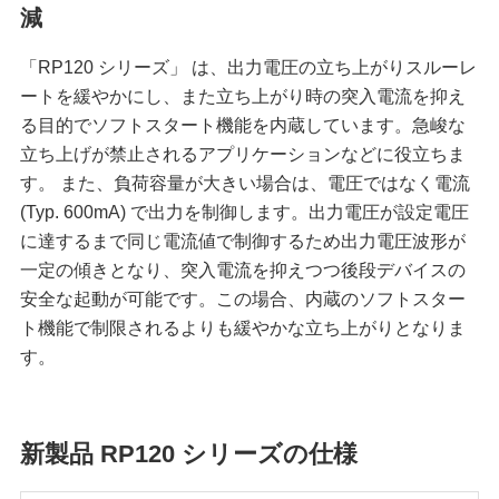
減
「RP120 シリーズ」 は、出力電圧の立ち上がりスルーレ
ートを緩やかにし、また立ち上がり時の突入電流を抑え
る目的でソフトスタート機能を内蔵しています。急峻な
立ち上げが禁止されるアプリケーションなどに役立ちま
す。 また、負荷容量が大きい場合は、電圧ではなく電流
(Typ. 600mA) で出力を制御します。出力電圧が設定電圧
に達するまで同じ電流値で制御するため出力電圧波形が
一定の傾きとなり、突入電流を抑えつつ後段デバイスの
安全な起動が可能です。この場合、内蔵のソフトスター
ト機能で制限されるよりも緩やかな立ち上がりとなりま
す。
新製品 RP120 シリーズの仕様