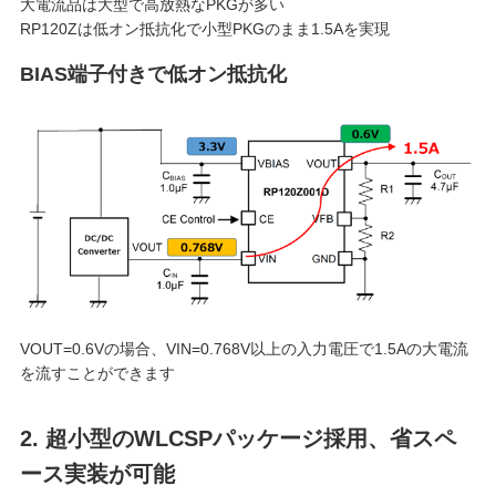
大電流品は大型で高放熱なPKGが多い
RP120Zは低オン抵抗化で小型PKGのまま1.5Aを実現
BIAS端子付きで低オン抵抗化
VOUT=0.6Vの場合、VIN=0.768V以上の入力電圧で1.5Aの大電流
を流すことができます
2. 超小型のWLCSPパッケージ採用、省スペ
ース実装が可能