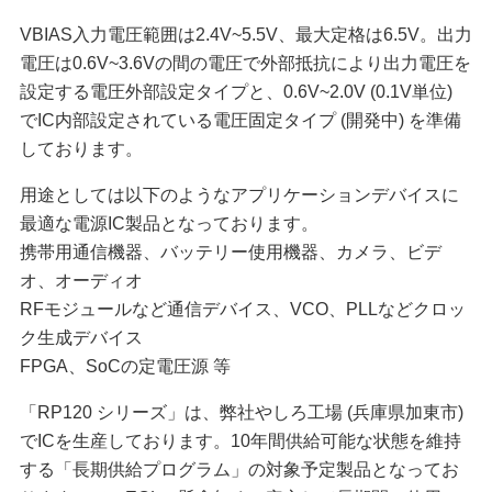
VBIAS入力電圧範囲は2.4V~5.5V、最大定格は6.5V。出力
電圧は0.6V~3.6Vの間の電圧で外部抵抗により出力電圧を
設定する電圧外部設定タイプと、0.6V~2.0V (0.1V単位)
でIC内部設定されている電圧固定タイプ (開発中) を準備
しております。
用途としては以下のようなアプリケーションデバイスに
最適な電源IC製品となっております。
携帯用通信機器、バッテリー使用機器、カメラ、ビデ
オ、オーディオ
RFモジュールなど通信デバイス、VCO、PLLなどクロッ
ク生成デバイス
FPGA、SoCの定電圧源 等
「RP120 シリーズ」は、弊社やしろ工場 (兵庫県加東市)
でICを生産しております。10年間供給可能な状態を維持
する「長期供給プログラム」の対象予定製品となってお