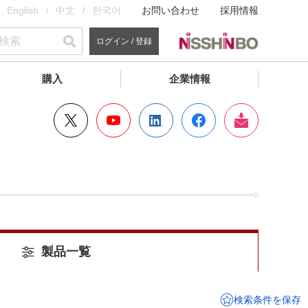
English
中文
한국어
お問い合わせ
採用情報
ログイン / 登録
購入
企業情報
製品一覧
検索条件を保存