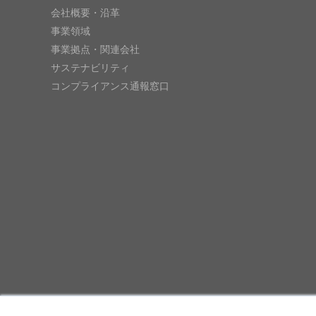
会社概要・沿革
事業領域
事業拠点・関連会社
サステナビリティ
コンプライアンス通報窓口