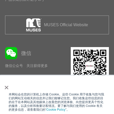
MUSES Official Website
微信
微信公众号 关注获得更多
×
本网站会在您的计算机上存储 Cookie。这些 Cookie 用于收集与您与我
隐私政策
使用条款
们的网站互动相关的信息并让我们能够记住您。我们收集这些信息的目
的在于在本网站及其他媒体上改善您的浏览体验、向您提供更具个性化
的服务，以及分析和衡量访客情况。要了解与我们使用的 Cookie 有关
Cookie Policy
网站地图
的更多信息，请查看我们的“
Cookie Policy
”。