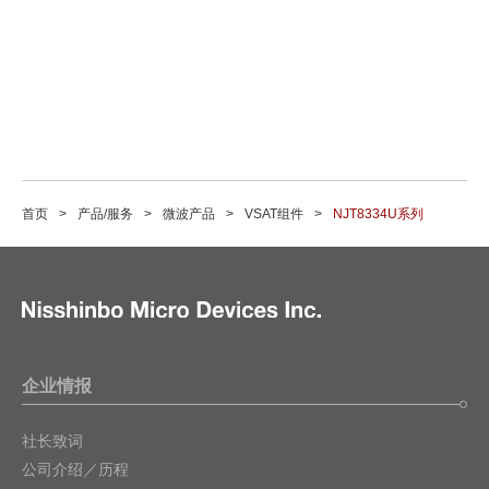
首页
产品/服务
微波产品
VSAT组件
NJT8334U系列
企业情报
社长致词
公司介绍／历程