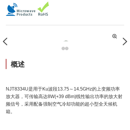
拡
Previous
Nex
大
概述
NJT8334U是用于Ku波段13.75～14.5GHz的上变频功率
放大器，可传输高达8W(+39 dBm)线性输出功率的放大射
频信号，采用配备强制空气冷却功能的超小型全天候机
箱。