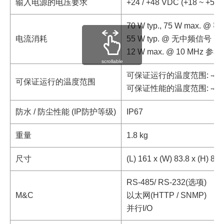
输入电源的电压要求
+24 / +48 VDC (+18 ~ +54
70 W typ., 75 W max. 
电流消耗
55 W typ. @ 无中频信号
12 W max. @ 10 MHz 参考
scrollable
可保证运行的温度范围: -40 ~
可保证运行的温度范围
可保证性能的温度范围: -40 ~
防水 / 防尘性能 (IP防护等级)
IP67
重量
1.8 kg
尺寸
(L) 161 x (W) 83.8 x (H
RS-485/ RS-232(选项)
M&C
以太网(HTTP / SNMP)
并行I/O