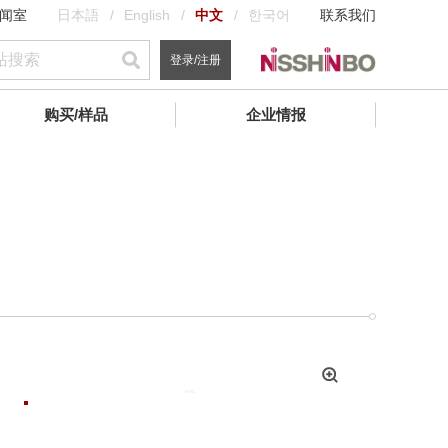
闻室
日本語
English
中文
한국어
联系我们
登录/注册
购买/样品
企业情报
拡
大