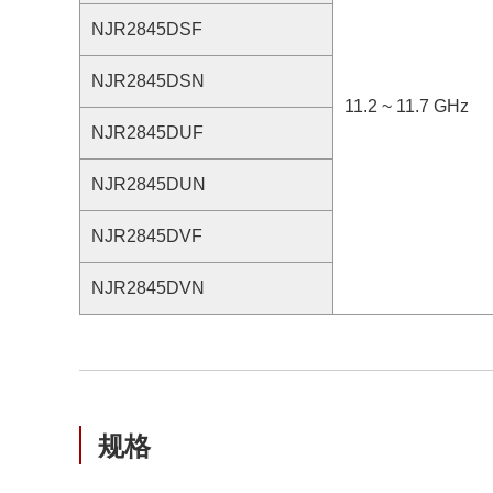
NJR2845DSF
NJR2845DSN
11.2 ~ 11.7 GHz
NJR2845DUF
NJR2845DUN
NJR2845DVF
NJR2845DVN
规格