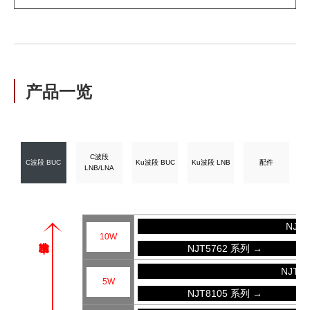
产品一览
C波段
C波段 BUC
Ku波段 BUC
Ku波段 LNB
配件
LNB/LNA
NJT
10W
NJT5762 系列 →
NJT8
5W
NJT8105 系列 →