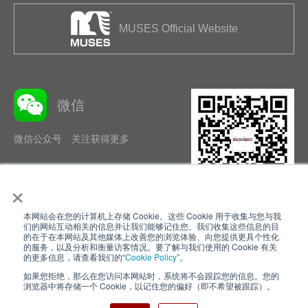
MUSES Official Website
微信
微信公众号 关注获得更多
×
本网站会在您的计算机上存储 Cookie。这些 Cookie 用于收集与您与我
隐私政策
使用条款
们的网站互动相关的信息并让我们能够记住您。我们收集这些信息的目
的在于在本网站及其他媒体上改善您的浏览体验、向您提供更具个性化
的服务，以及分析和衡量访客情况。要了解与我们使用的 Cookie 有关
Cookie Policy
网站地图
的更多信息，请查看我们的“
Cookie Policy
”。
如果您拒绝，那么在您访问本网站时，系统将不会跟踪您的信息。您的
Nisshinbo Holdings Inc.
浏览器中将存储一个 Cookie，以记住您的偏好（即不希望被跟踪）。