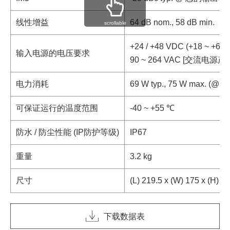
线性增益
64 dB nom., 58 dB min.
scrollable
+24 / +48 VDC (+18 ~ 
输入电源的电压要求
90 ~ 264 VAC [交流电源产
电力消耗
69 W typ., 75 W max. (@ P
可保证运行的温度范围
-40 ~ +55 ℃
防水 / 防尘性能 (IP防护等级)
IP67
重量
3.2 kg
尺寸
(L) 219.5 x (W) 175 x 
下载数据表