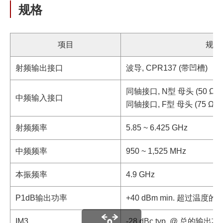
规格
项目
规格
射频输出接口
波导, CPR137 (带凹槽)
同轴接口, N型 母头 (50 Ω)
中频输入接口
同轴接口, F型 母头 (75 Ω)
射频频率
5.85 ~ 6.425 GHz
中频频率
950 ~ 1,525 MHz
本振频率
4.9 GHz
P1dB输出功率
+40 dBm min. 超过温度的 (@
IM3
-28 dBc typ. @ 总的输出功率 