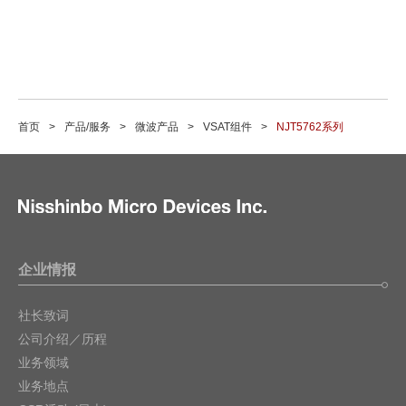
首页
产品/服务
微波产品
VSAT组件
NJT5762系列
企业情报
社长致词
公司介绍／历程
业务领域
业务地点