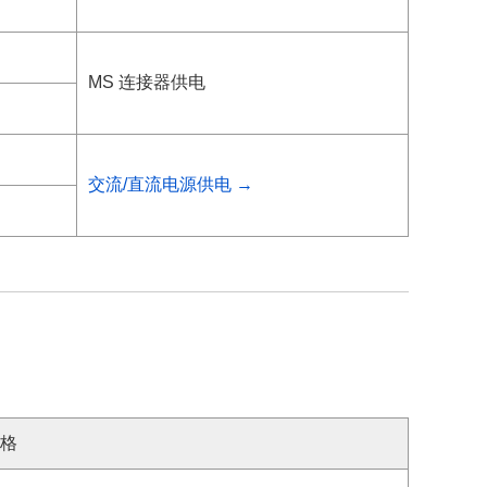
MS 连接器供电
交流/直流电源供电 →
格