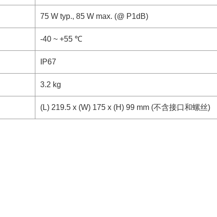
75 W typ., 85 W max. (@ P1dB)
-40 ~ +55 ℃
IP67
3.2 kg
(L) 219.5 x (W) 175 x (H) 99 mm (不含接口和螺丝)