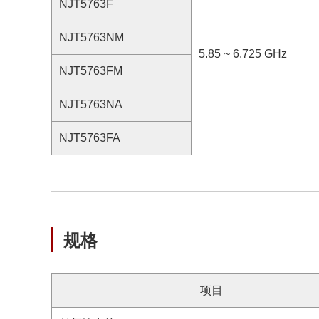
NJT5763F
NJT5763NM
5.85 ~ 6.725 GHz
NJT5763FM
NJT5763NA
NJT5763FA
规格
项目