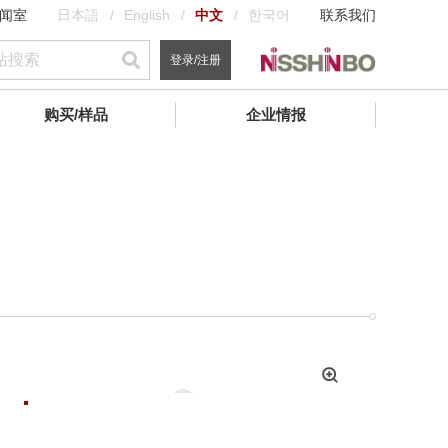
闻室
日本語
English
中文
한국어
联系我们
登录/注册
购买/样品
企业情报
拡
大