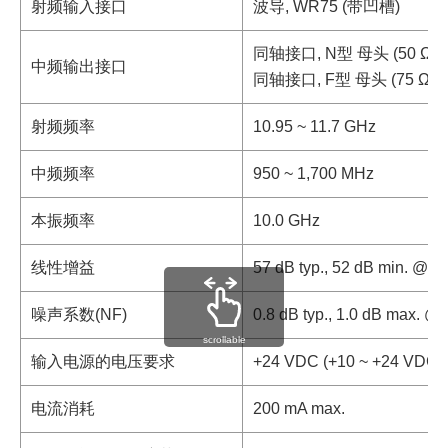
射频输入接口
波导, WR75 (带凹槽)
同轴接口, N型 母头 (50 Ω)
中频输出接口
同轴接口, F型 母头 (75 Ω)
射频频率
10.95 ~ 11.7 GHz
中频频率
950 ~ 1,700 MHz
本振频率
10.0 GHz
线性增益
57 dB typ., 52 dB min. @ 
噪声系数(NF)
0.8 dB typ., 1.0 dB max. @
scrollable
输入电源的电压要求
+24 VDC (+10 ~ +24 VDC)
电流消耗
200 mA max.