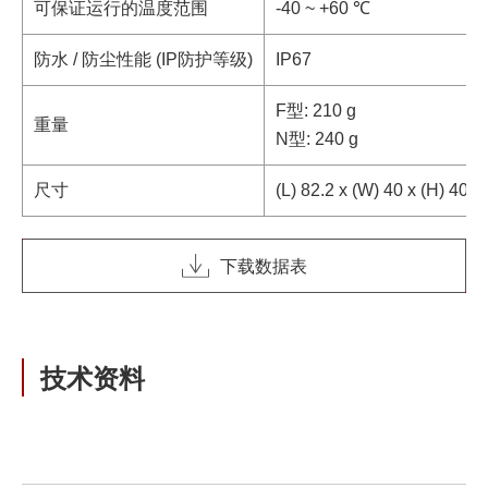
可保证运行的温度范围
-40 ~ +60 ℃
防水 / 防尘性能 (IP防护等级)
IP67
F型: 210 g
重量
N型: 240 g
尺寸
(L) 82.2 x (W) 40 x (H
下载数据表
技术资料