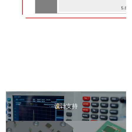
5.85 
设计支持