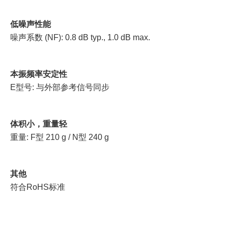
低噪声性能
噪声系数 (NF): 0.8 dB typ., 1.0 dB max.
本振频率安定性
E型号: 与外部参考信号同步
体积小，重量轻
重量: F型 210 g / N型 240 g
其他
符合RoHS标准