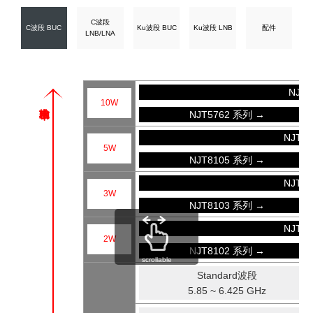
C波段
C波段 BUC
Ku波段 BUC
Ku波段 LNB
配件
LNB/LNA
NJT
10W
NJT5762 系列 →
NJT8
5W
NJT8105 系列 →
NJT8
3W
NJT8103 系列 →
NJT8
2W
NJT8102 系列 →
scrollable
Standard波段
5.85 ~ 6.425 GHz