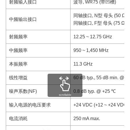
射频输入接口
波导, WR75 (带凹槽)
同轴接口, N型 母头 (50 Ω)
中频输出接口
同轴接口, F型 母头 (75 Ω)
射频频率
12.25 ~ 12.75 GHz
中频频率
950 ~ 1,450 MHz
本振频率
11.3 GHz
线性增益
60 dB typ., 55 dB min. @ 
噪声系数(NF)
0.8 dB typ. @ +25 ℃
scrollable
输入电源的电压要求
+24 VDC (+12 ~ +24 VDC)
电流消耗
250 mA max.