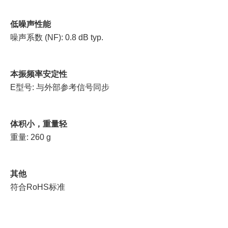
低噪声性能
噪声系数 (NF): 0.8 dB typ.
本振频率安定性
E型号: 与外部参考信号同步
体积小，重量轻
重量: 260 g
其他
符合RoHS标准