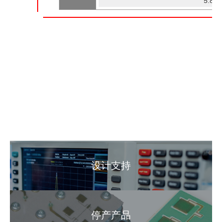
5.85 
设计支持
停产产品