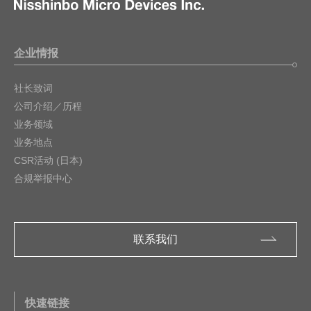
企业情报
社长致词
公司介绍／历程
业务领域
业务地点
CSR活动 (日本)
合规举报中心
联系我们
快速链接