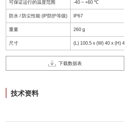
可保证运行的温度范围
-40 ~ +60 ℃
防水 / 防尘性能 (IP防护等级)
IP67
重量
260 g
尺寸
(L) 100.5 x (W) 40 x (
下载数据表
技术资料