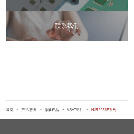
联系我们
首页
产品/服务
微波产品
VSAT组件
NJR2936E系列