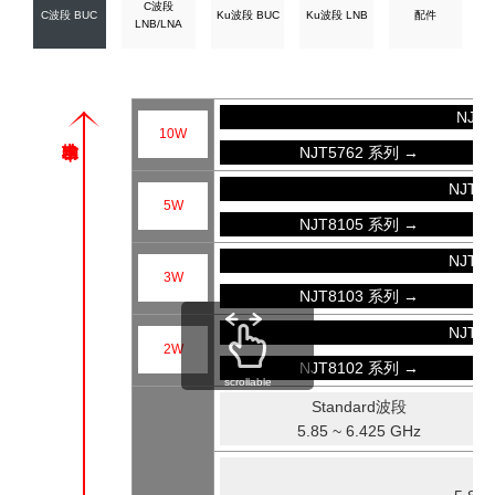
C波段
C波段 BUC
Ku波段 BUC
Ku波段 LNB
配件
LNB/LNA
NJT
10W
NJT5762 系列 →
NJT8
5W
NJT8105 系列 →
NJT8
3W
NJT8103 系列 →
NJT8
2W
NJT8102 系列 →
scrollable
Standard波段
5.85 ~ 6.425 GHz