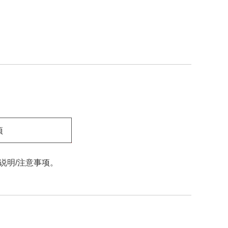
项
说明/注意事项。