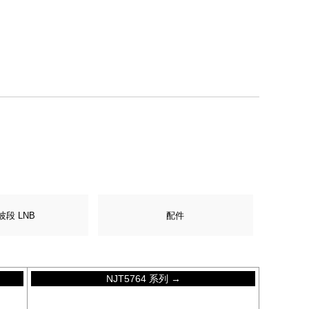
波段 LNB
配件
NJT5764 系列 →