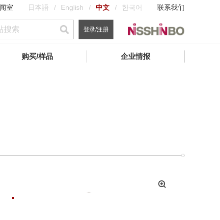
闻室
日本語
English
中文
한국어
联系我们
登录/注册
购买/样品
企业情报
拡
大