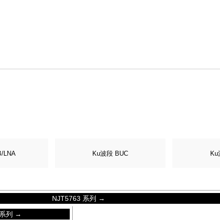
/LNA
Ku波段 BUC
Ku
NJT5763 系列 →
 系列 →