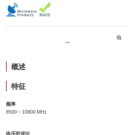
拡
大
概述
特征
频率
8500 ~ 10800 MHz
电压驻波比