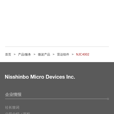
首页
产品/服务
微波产品
雷达组件
NJC4002
企业情报
社长致词
公司介绍／历程