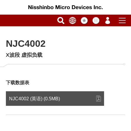
NJC4002
X波段 虚拟负载
下载数据表
NJC4002 (英语) (0.5MB)