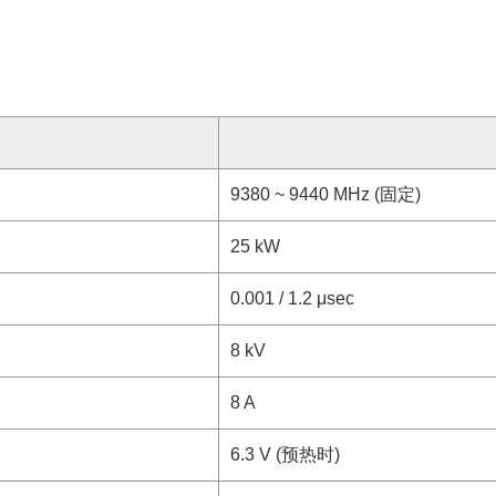
9380 ~ 9440 MHz (固定)
25 kW
0.001 / 1.2 μsec
8 kV
8 A
6.3 V (预热时)