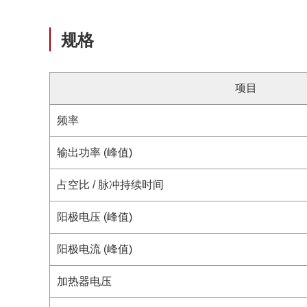
规格
项目
频率
输出功率 (峰值)
占空比 / 脉冲持续时间
阳极电压 (峰值)
阳极电流 (峰值)
加热器电压