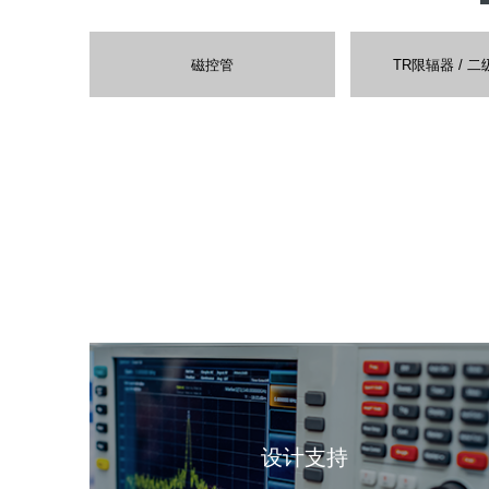
磁控管
TR限辐器 / 
设计支持