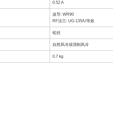
0.52 A
波导: WR90
RF法兰: UG-135/U等效
铅丝
自然风冷或强制风冷
0.7 kg