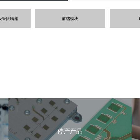
二级管限辐器
前端模块
停产产品