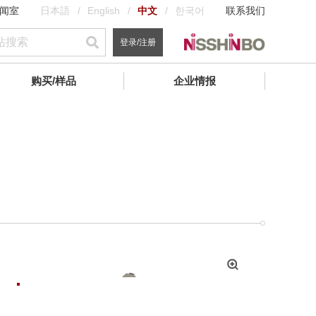
闻室
日本語
English
中文
한국어
联系我们
登录/注册
购买/样品
企业情报
拡
大