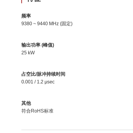
频率
9380 ~ 9440 MHz (固定)
输出功率 (峰值)
25 kW
占空比/脉冲持续时间
0.001 / 1.2 μsec
其他
符合RoHS标准