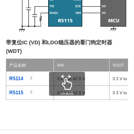
带复位IC (VD) 和LDO稳压器的看门狗定时器
(WDT)
产品名称
VIN
VOUT
R5114
3.5 V to 42.0 V
3.3 V to 5.
R5115
3.5 V to 42.0 V
3.3 V to 5.
scrollable