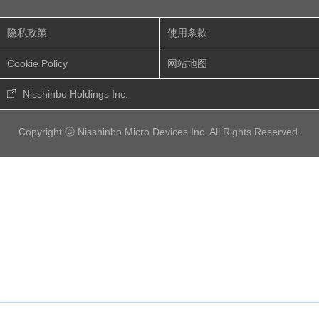
隐私政策
使用条款
Cookie Policy
网站地图
Nisshinbo Holdings Inc.
Copyright ⓒ Nisshinbo Micro Devices Inc. All Rights Reserved.