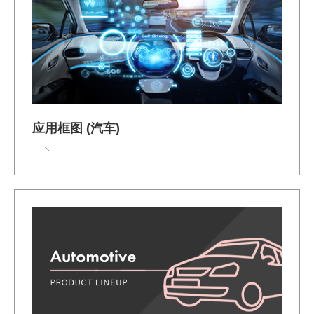
应用框图 (汽车)