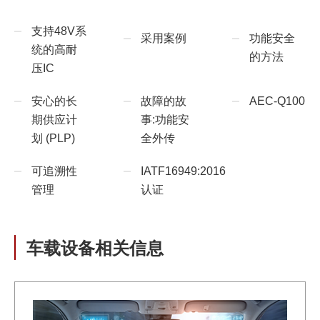
支持48V系
采用案例
功能安全
统的高耐
的方法
压IC
安心的长
故障的故
AEC-Q100
期供应计
事:功能安
划 (PLP)
全外传
可追溯性
IATF16949:2016
管理
认证
车载设备相关信息