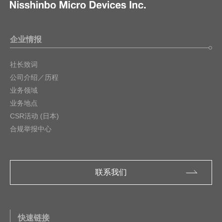
企业情报
社长致词
公司介绍／历程
业务领域
业务地点
CSR活动 (日本)
合规举报中心
联系我们
快速链接