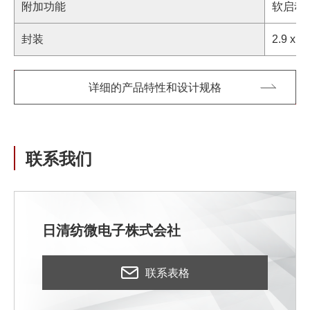
附加功能
软启动
封装
2.9 x 2
详细的产品特性和设计规格
联系我们
⽇清纺微电⼦株式会社
联系表格