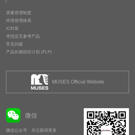
质量管理制度
环境管理体系
IC封装
寻找交叉参考产品
常见问题
产品长期供应计划 (PLP)
MUSES Official Website
微信
微信公众号 关注获得更多