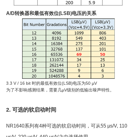
A/D转换器和最低有效位(LSB)电压的关系
3.3 V / 16 bit 时的最低有效位(LSB)电压为50 µV
为了不影响感测结果，需要几µV级别的低输出噪声特性。
2. 可选的软启动时间
NR1640系列有4种可选的软启动时间，可从55 µs/V, 110
µs/V, 220 µs/V, 440 µs/V之中选择使用。