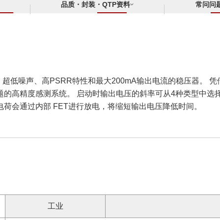
品质・封装・QTP资料
常问问
、超低噪声、高PSRR特性和最大200mA输出电流的稳压器。 凭借6
题的高精度感测系统。 启动时输出电压的斜率可从4种类型中选
荷会通过内部 FET进行放电，将缩短输出电压降低时间。
工业