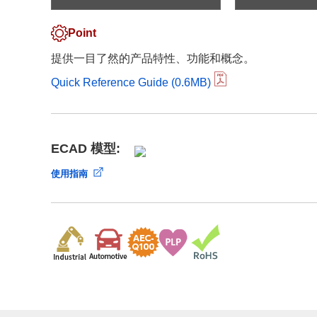
合规举报中心
寻找交叉参考产品
了解⽇清纺微电⼦株式会社
Point
提供一目了然的产品特性、功能和概念。
Quick Reference Guide (0.6MB)
ECAD 模型:
使用指南