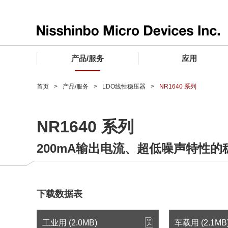
产品/服务
应用
产品/服务 TOP
应用 TOP
设计支持 TOP
质量和可靠性 TOP
购买/样品 TOP
企业情报 TOP
首页
产品/服务
LDO线性稳压器
NR1640 系列
电子器件
质量等级 (电子器件)
电子器件
质量方针和质量管理体系
电子器件
社长致词
NR1640 系列
微波产品
车载用IC
微波产品
电子器件
微波产品
企业理念
200mA输出电流、超低噪声特性的
晶圆代工服务
工业设备用IC
微波产品
公司简介
寻找交叉参考产品
消费设备用IC
业务领域
微波产品
业务地点
下载数据表
MUSES Official Website
CSR活动 (日本)
工业用 (2.0MB)
车载用 (2.1MB