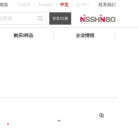
闻室
日本語
English
中文
한국어
联系我们
登录/注册
购买/样品
企业情报
拡
大