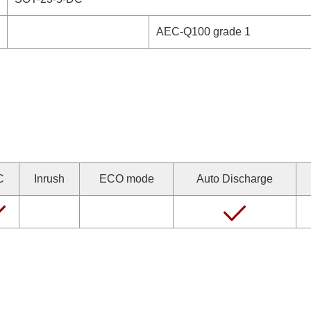
AEC-Q100 grade 1
C
Inrush
ECO mode
Auto Discharge