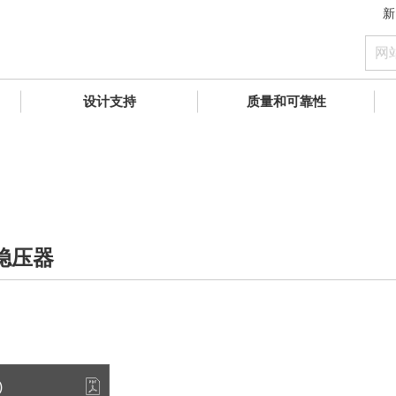
新
设计支持
质量和可靠性
稳压器
)