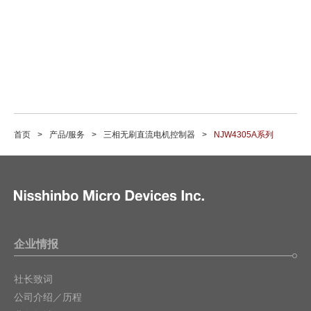
首页
产品/服务
三相无刷直流电机控制器
NJW4305A系列
企业情报
社长致词
公司介绍／历程