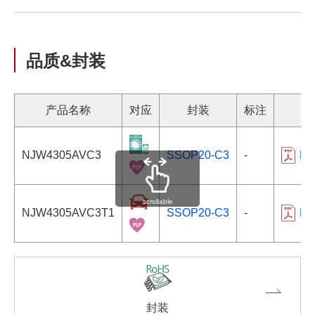
品质&封装
产品名称
对应
封装
标注
信
NJW4305AVC3
SSOP20-C3
-
NJ
scrollable
NJW4305AVC3T1
SSOP20-C3
-
NJ
封装