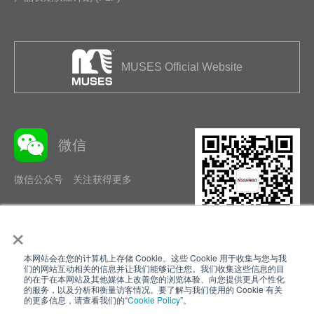
MUSES Official Website
微信
微信公众号 关注获得更多
×
本网站会在您的计算机上存储 Cookie。这些 Cookie 用于收集与您与我
隐私政策
使用条款
们的网站互动相关的信息并让我们能够记住您。我们收集这些信息的目
的在于在本网站及其他媒体上改善您的浏览体验、向您提供更具个性化
的服务，以及分析和衡量访客情况。要了解与我们使用的 Cookie 有关
Cookie Policy
网站地图
的更多信息，请查看我们的“
Cookie Policy
”。