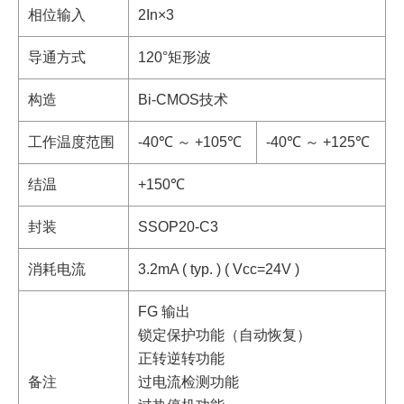
相位输入
2In×3
导通方式
120°矩形波
构造
Bi-CMOS技术
工作温度范围
-40℃ ～ +105℃
-40℃ ～ +125℃
结温
+150℃
封装
SSOP20-C3
消耗电流
3.2mA ( typ. ) ( Vcc=24V )
FG 输出
锁定保护功能（自动恢复）
正转逆转功能
备注
过电流检测功能