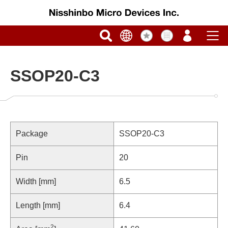
SSOP20-C3
Package
SSOP20-C3
Pin
20
Width [mm]
6.5
Length [mm]
6.4
2