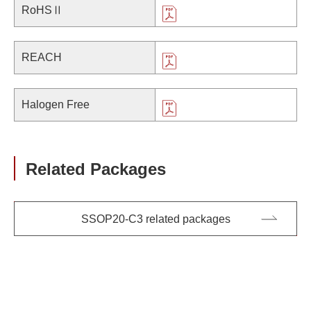
RoHSⅡ
REACH
Halogen Free
Related Packages
SSOP20-C3 related packages