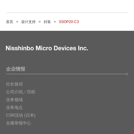
首页
设计支持
封装
SSOP20-C3
企业情报
社长致词
公司介绍／历程
业务领域
业务地点
CSR活动 (日本)
合规举报中心