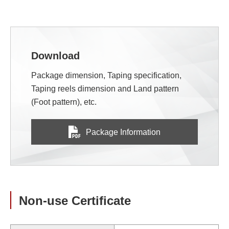
Download
Package dimension, Taping specification,
Taping reels dimension and Land pattern
(Foot pattern), etc.
Package Information
Non-use Certificate