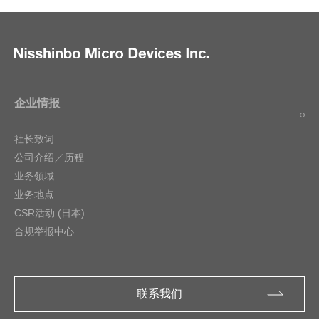
企业情报
社长致词
公司介绍／历程
业务领域
业务地点
CSR活动 (日本)
合规举报中心
联系我们