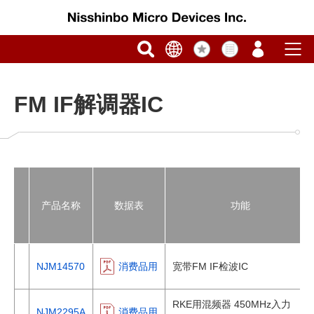
FM IF解调器IC
产品名称
数据表
功能
NJM14570
消费品用
宽带FM IF检波IC
RKE用混频器 450MHz入力
NJM2295A
消费品用