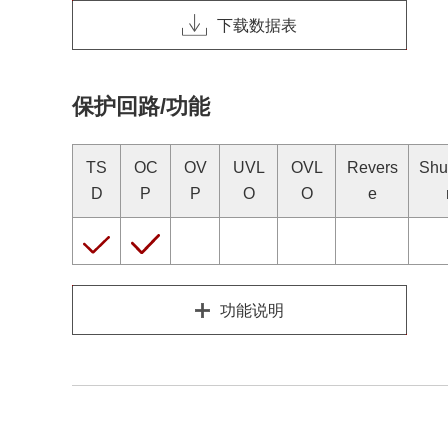
下载数据表
保护回路/功能
TS
OC
OV
UVL
OVL
Revers
Shu
D
P
P
O
O
e
功能说明