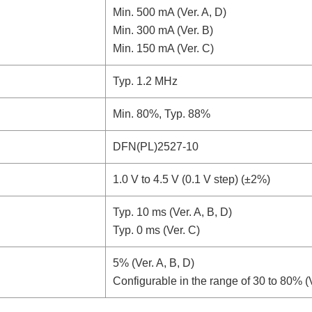
Min. 500 mA (Ver. A, D)
Min. 300 mA (Ver. B)
Min. 150 mA (Ver. C)
Typ. 1.2 MHz
Min. 80%, Typ. 88%
DFN(PL)2527-10
1.0 V to 4.5 V (0.1 V step) (±2%)
Typ. 10 ms (Ver. A, B, D)
Typ. 0 ms (Ver. C)
5% (Ver. A, B, D)
Configurable in the range of 30 to 80% (