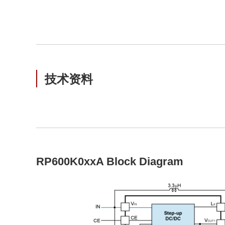
技术资料
RP600K0xxA Block Diagram