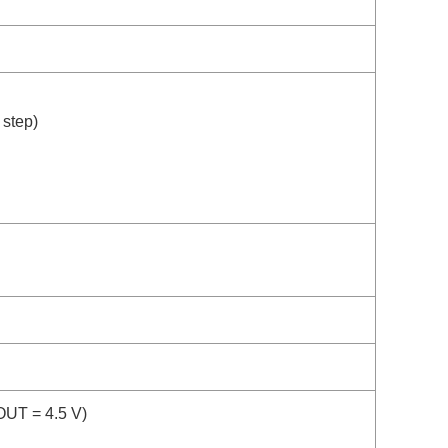
 step)
OUT = 4.5 V)