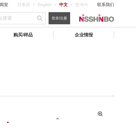
闻室
日本語
English
中文
한국어
联系我们
登录/注册
购买/样品
企业情报
拡
大