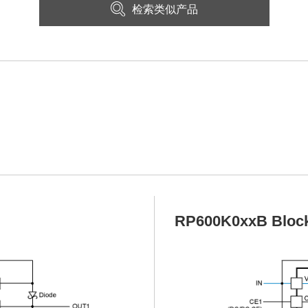
检索类似产品
RP600K0xxB Bloc