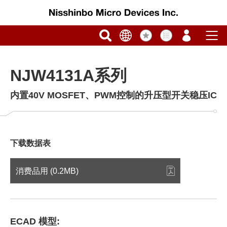
NJW4131A系列
内置40V MOSFET、PWM控制的升压型开关稳压IC
下载数据表
消费品用 (0.2MB)
ECAD 模型: