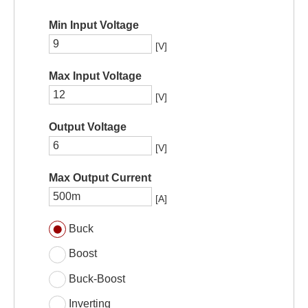
Min Input Voltage
[V]
Max Input Voltage
[V]
Output Voltage
[V]
Max Output Current
[A]
Buck
Boost
Buck-Boost
Inverting