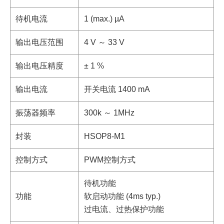
待机电流
1 (max.) µA
输出电压范围
4 V ～ 33 V
输出电压精度
± 1 %
输出电流
开关电流 1400 mA
振荡器频率
300k ～ 1MHz
封装
HSOP8-M1
控制方式
PWM控制方式
待机功能
功能
软启动功能 (4ms typ.)
过电流、过热保护功能