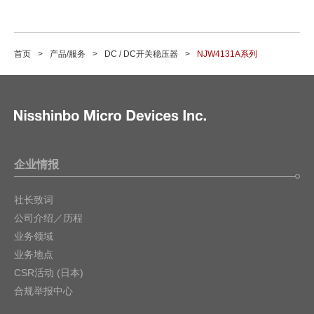
首页
产品/服务
DC / DC开关稳压器
NJW4131A系列
企业情报
社长致词
公司介绍／历程
业务领域
业务地点
CSR活动 (日本)
合规举报中心