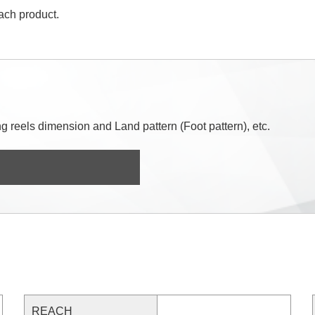
each product.
 reels dimension and Land pattern (Foot pattern), etc.
REACH