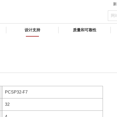
新
设计支持
质量和可靠性
PCSP32-F7
32
4