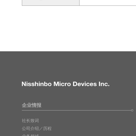
企业情报
社长致词
公司介绍／历程