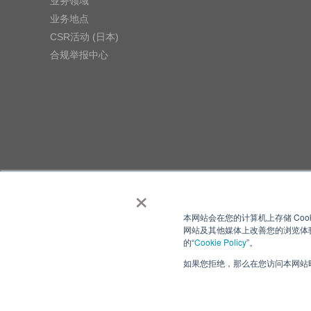
业务领域
业务地点
CSR活动 (日本)
合规举报中心
×
本网站会在您的计算机上存储 Coo
网站及其他媒体上改善您的浏览体验
的“
Cookie Policy
”。
如果您拒绝，那么在您访问本网站时
隐私政策
使用条
Copyright ⓒ Nisshinbo Micro Devices Inc. All Rights Reser