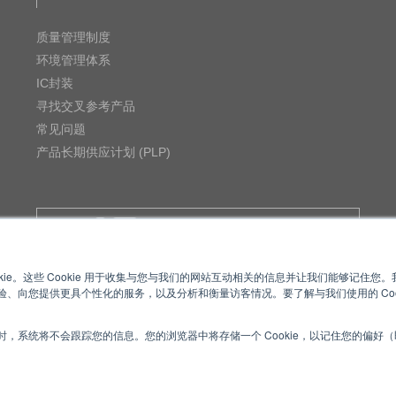
质量管理制度
环境管理体系
IC封装
寻找交叉参考产品
常见问题
产品长期供应计划 (PLP)
MUSES Official Website
kie。这些 Cookie 用于收集与您与我们的网站互动相关的信息并让我们能够记住
、向您提供更具个性化的服务，以及分析和衡量访客情况。要了解与我们使用的 Coo
，系统将不会跟踪您的信息。您的浏览器中将存储一个 Cookie，以记住您的偏好
款
Cookie Policy
网
ved.