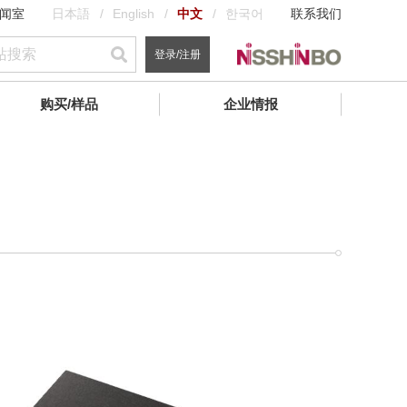
闻室
日本語
English
中文
한국어
联系我们
登录/注册
购买/样品
企业情报