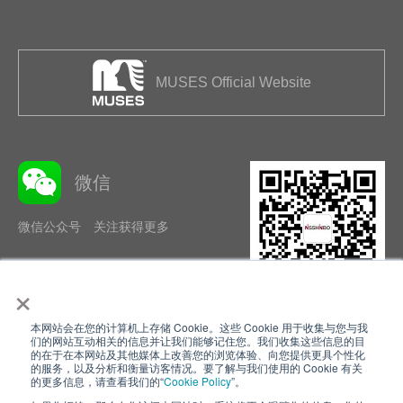
MUSES Official Website
微信
微信公众号 关注获得更多
×
本网站会在您的计算机上存储 Cookie。这些 Cookie 用于收集与您与我
隐私政策
使用条款
们的网站互动相关的信息并让我们能够记住您。我们收集这些信息的目
的在于在本网站及其他媒体上改善您的浏览体验、向您提供更具个性化
的服务，以及分析和衡量访客情况。要了解与我们使用的 Cookie 有关
Cookie Policy
网站地图
的更多信息，请查看我们的“
Cookie Policy
”。