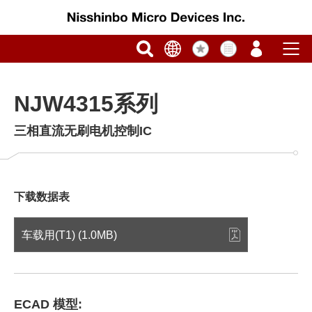
NJW4315系列
三相直流无刷电机控制IC
下载数据表
车载用(T1) (1.0MB)
ECAD 模型: