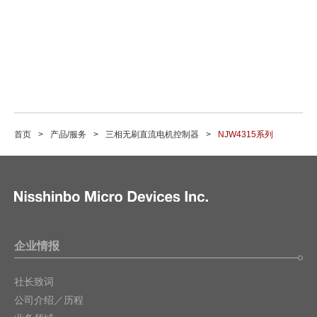
首页
产品/服务
三相无刷直流电机控制器
NJW4315系列
企业情报
社长致词
公司介绍／历程