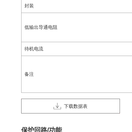
封装
低输出导通电阻
待机电流
备注
下载数据表
保护回路/功能