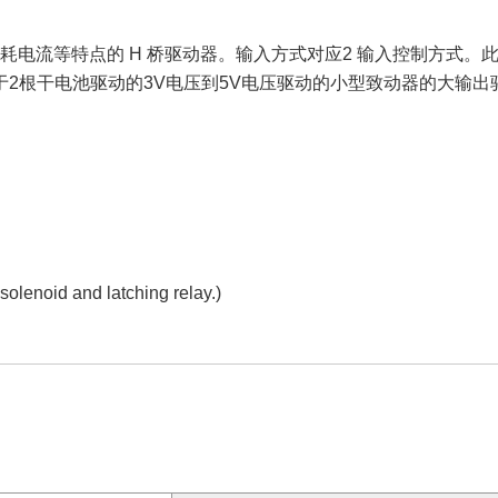
低消耗电流等特点的 H 桥驱动器。输入方式对应2 输入控制方
2根干电池驱动的3V电压到5V电压驱动的小型致动器的大输出
 solenoid and latching relay.)