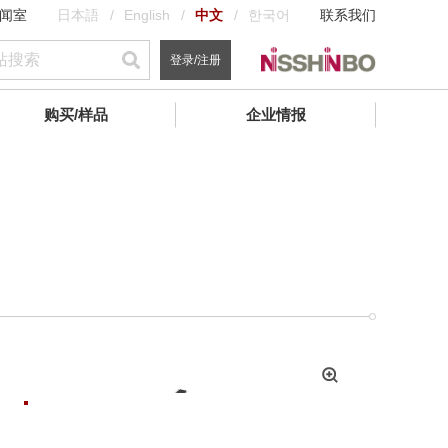
闻室
日本語
English
中文
한국어
联系我们
登录/注册
购买/样品
企业情报
拡
大