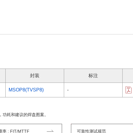
封装
标注
MSOP8(TVSP8)
-
，功耗和建议的焊盘图案。
 : FIT/MTTF
可靠性测试规范