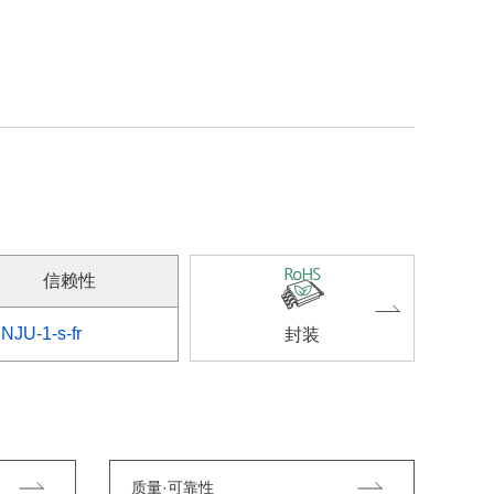
信赖性
NJU-1-s-fr
封装
质量·可靠性