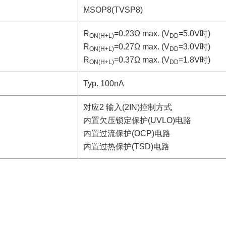
MSOP8(TVSP8)
R
=0.23Ω max. (V
=5.0V时)
ON(H+L)
DD
R
=0.27Ω max. (V
=3.0V时)
ON(H+L)
DD
R
=0.37Ω max. (V
=1.8V时)
ON(H+L)
DD
Typ. 100nA
对应2 输入(2IN)控制方式
内置欠压锁定保护(UVLO)电路
内置过流保护(OCP)电路
内置过热保护(TSD)电路