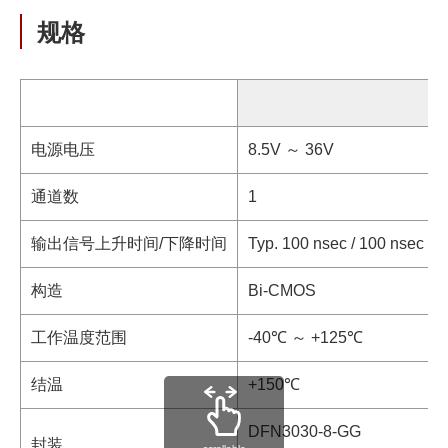
规格
电源电压
8.5V ～ 36V
通道数
1
输出信号上升时间/下降时间
Typ. 100 nsec / 100 nsec
构造
Bi-CMOS
工作温度范围
-40℃ ～ +125℃
结温
+150℃
DFN3030-8-GG
封装