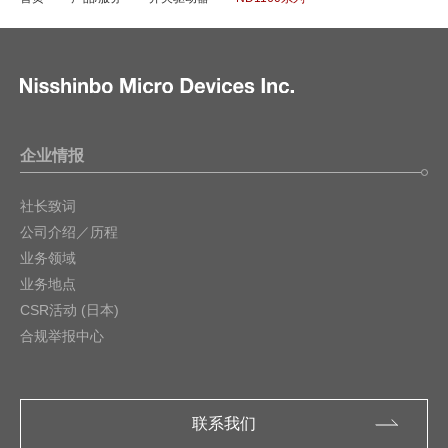
企业情报
社长致词
公司介绍／历程
业务领域
业务地点
CSR活动 (日本)
合规举报中心
联系我们