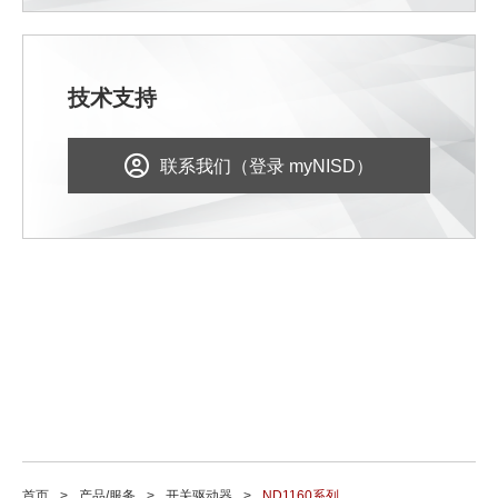
技术支持
联系我们（登录 myNISD）
首页
产品/服务
开关驱动器
ND1160系列