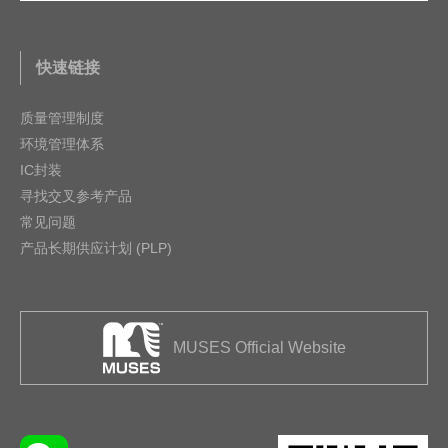
快速链接
质量管理制度
环境管理体系
IC封装
寻找交叉参考产品
常见问题
产品长期供应计划 (PLP)
MUSES Official Website