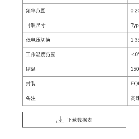
频率范围
0.2
封装尺寸
Typ
低电压切换
1.3
工作温度范围
-40
结温
150
封装
EQ
备注
高速切
下载数据表