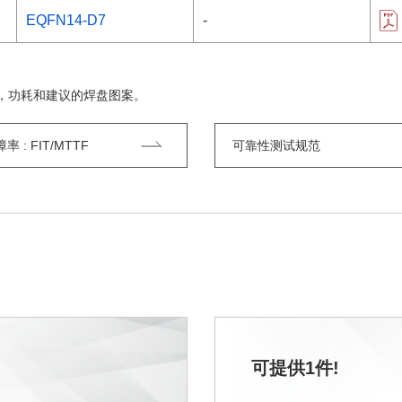
EQFN14-D7
-
，功耗和建议的焊盘图案。
 : FIT/MTTF
可靠性测试规范
可提供1件!