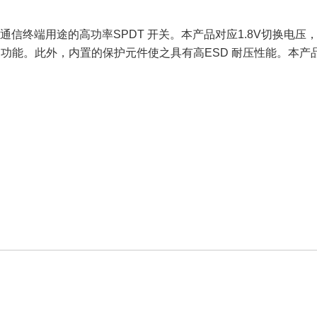
TE-U 等通信终端用途的高功率SPDT 开关。本产品对应1.8V
切换功能。此外，内置的保护元件使之具有高ESD 耐压性能。本产品