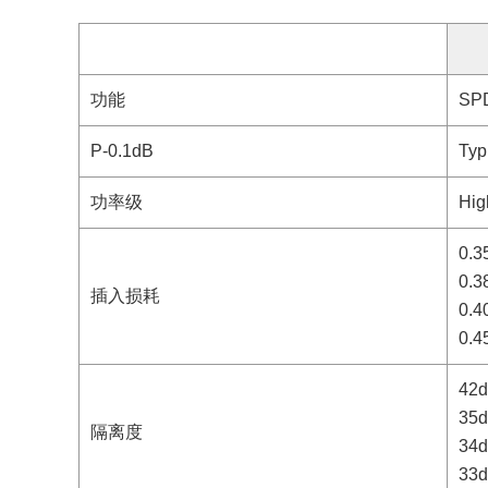
功能
SP
P-0.1dB
Typ
功率级
Hig
0.3
0.3
插入损耗
0.4
0.4
42d
35d
隔离度
34d
33d