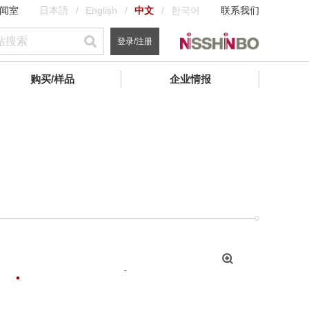
闻室
日本語
English
中文
한국어
联系我们
登录/注册
购买/样品
企业情报
拡
大