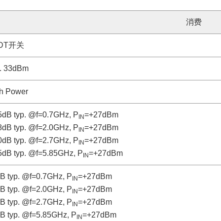
消费
DT开关
. 33dBm
h Power
5dB typ. @f=0.7GHz, P
=+27dBm
IN
8dB typ. @f=2.0GHz, P
=+27dBm
IN
0dB typ. @f=2.7GHz, P
=+27dBm
IN
5dB typ. @f=5.85GHz, P
=+27dBm
IN
B typ. @f=0.7GHz, P
=+27dBm
IN
B typ. @f=2.0GHz, P
=+27dBm
IN
B typ. @f=2.7GHz, P
=+27dBm
IN
B typ. @f=5.85GHz, P
=+27dBm
IN