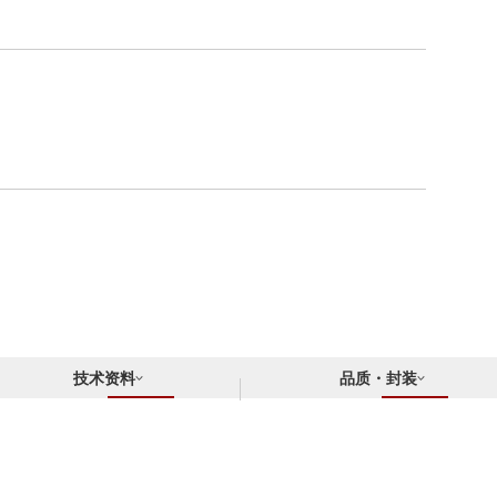
技术资料
品质・封装