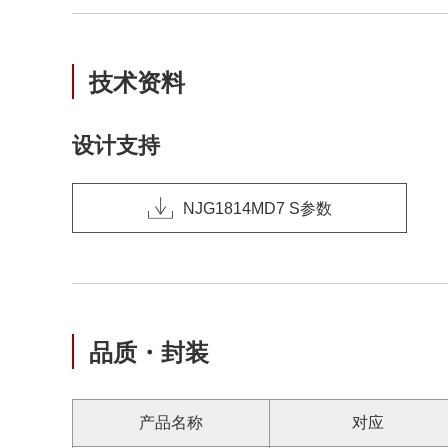
技术资料
设计支持
NJG1814MD7 S参数
品质・封装
产品名称
对应