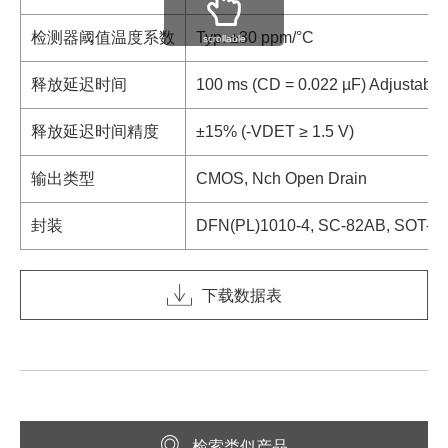
检测器阈值温度系数
Typ. ±30 ppm/°C
scrollable
释放延迟时间
100 ms (CD = 0.022 µF) Adjustable 
释放延迟时间精度
±15% (-VDET ≥ 1.5 V)
输出类型
CMOS, Nch Open Drain
封装
DFN(PL)1010-4, SC-82AB, SOT-23
下载数据表
检索类似产品