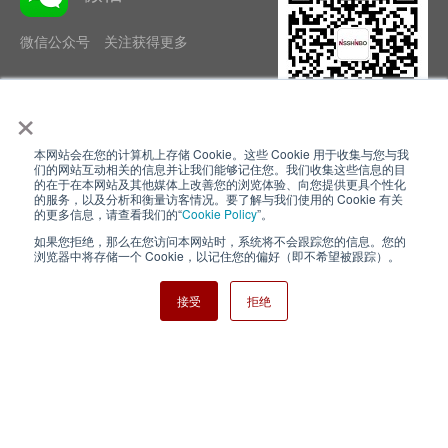
微信公众号 关注获得更多
×
本网站会在您的计算机上存储 Cookie。这些 Cookie 用于收集与您与我
隐私政策
使用条款
们的网站互动相关的信息并让我们能够记住您。我们收集这些信息的目
的在于在本网站及其他媒体上改善您的浏览体验、向您提供更具个性化
的服务，以及分析和衡量访客情况。要了解与我们使用的 Cookie 有关
Cookie Policy
网站地图
的更多信息，请查看我们的“
Cookie Policy
”。
如果您拒绝，那么在您访问本网站时，系统将不会跟踪您的信息。您的
Nisshinbo Holdings Inc.
浏览器中将存储一个 Cookie，以记住您的偏好（即不希望被跟踪）。
接受
拒绝
Copyright ⓒ Nisshinbo Micro Devices Inc. All Rights Reserved.