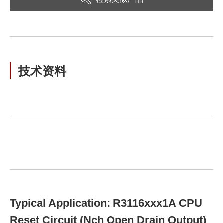
技术资料
Typical Application: R3116xxx1A CPU
Reset Circuit (Nch Open Drain Output)