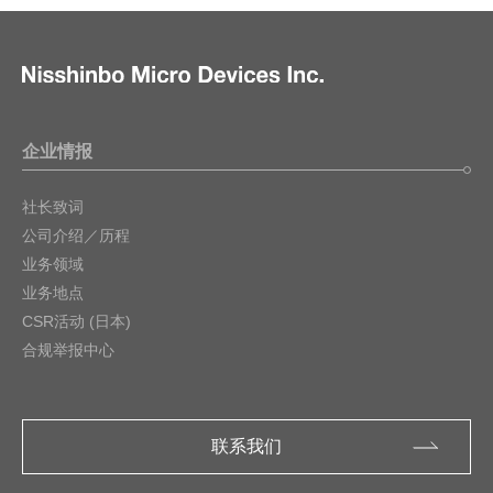
企业情报
社长致词
公司介绍／历程
业务领域
业务地点
CSR活动 (日本)
合规举报中心
联系我们