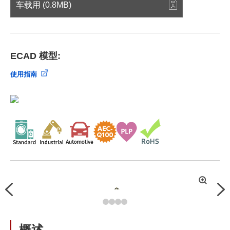
车载用 (0.8MB)
ECAD 模型:
使用指南
拡
Previous
Nex
大
概述