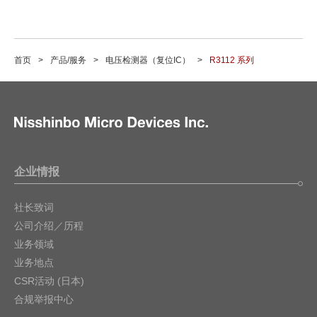
首页
产品/服务
电压检测器（复位IC）
R3112 系列
企业情报
社长致词
公司介绍／历程
业务领域
业务地点
CSR活动 (日本)
合规举报中心