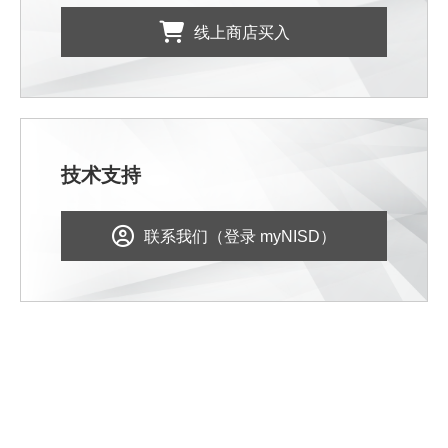
线上商店买入
技术支持
联系我们（登录 myNISD）