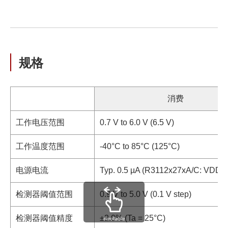
规格
消费
工作电压范围
0.7 V to 6.0 V (6.5 V)
工作温度范围
-40°C to 85°C (125°C)
电源电流
Typ. 0.5 µA (R3112x27xA/C: VDD =
检测器阈值范围
0.9 V to 5.0 V (0.1 V step)
检测器阈值精度
±2.0% (Ta = 25°C)
scrollable