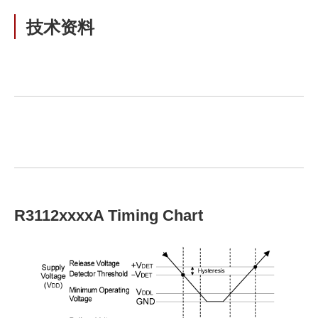
技术资料
R3112xxxxA Timing Chart