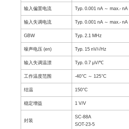
输入偏置电流
Typ. 0.001 nA ～ max.- nA
输入失调电流
Typ. 0.001 nA ～ max.- nA
GBW
Typ. 2.1 MHz
噪声电压 (en)
Typ. 15 nV/√Hz
输入失调温漂
Typ. 0.7 μV/℃
工作温度范围
-40°C ～ 125°C
结温
150°C
稳定增益
1 V/V
SC-88A
封装
SOT-23-5