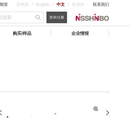
闻室
日本語
English
中文
한국어
联系我们
登录/注册
购买/样品
企业情报
拡
Previous
Next
大