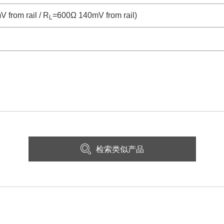
 from rail / R
=600Ω 140mV from rail)
L
检索类似产品