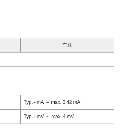
车载
Typ. - mA ～ max. 0.42 mA
Typ. - mV ～ max. 4 mV