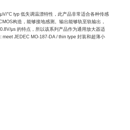
0.7μV/°C typ 低失调温漂特性，此产品非常适合各种传感
的CMOS构造，能够接地感测。输出能够轨至轨输出，
0.8V/μs 的特点，所以该系列产品作为通用放大器适
 JEDEC MO-187-DA / thin type 封装和超薄小