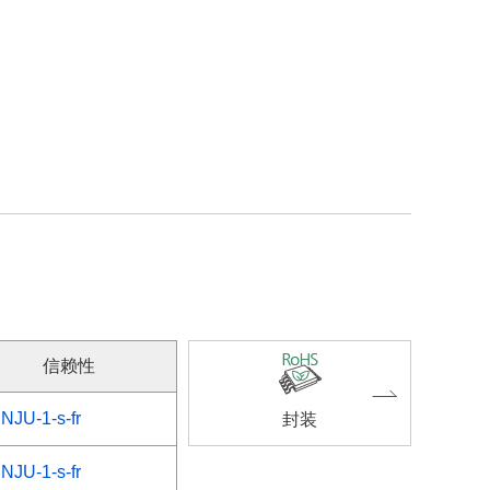
信赖性
NJU-1-s-fr
封装
NJU-1-s-fr