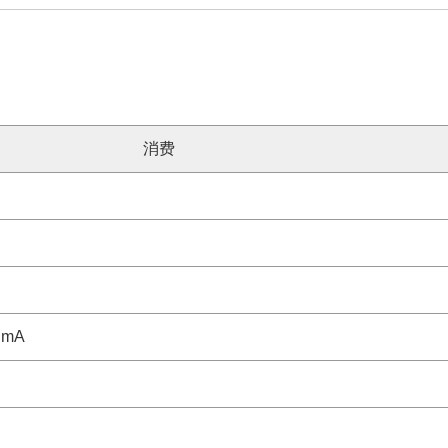
消费
2 mA