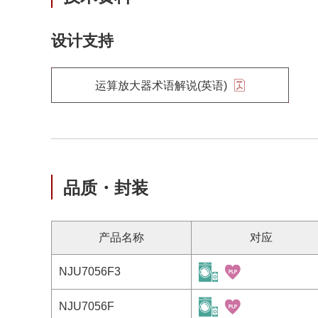
设计支持
运算放大器术语解说(英语)
品质・封装
产品名称
对应
NJU7056F3
NJU7056F