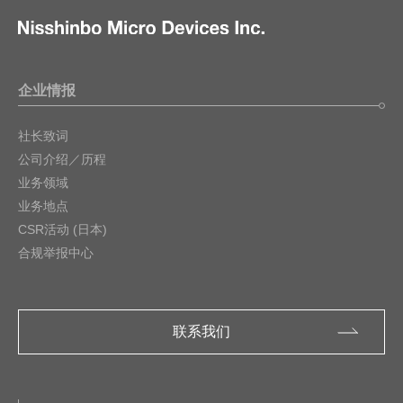
企业情报
社长致词
公司介绍／历程
业务领域
业务地点
CSR活动 (日本)
合规举报中心
联系我们