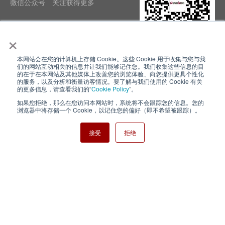
微信公众号 关注获得更多
×
本网站会在您的计算机上存储 Cookie。这些 Cookie 用于收集与您与我
隐私政策
使用条款
们的网站互动相关的信息并让我们能够记住您。我们收集这些信息的目
的在于在本网站及其他媒体上改善您的浏览体验、向您提供更具个性化
的服务，以及分析和衡量访客情况。要了解与我们使用的 Cookie 有关
Cookie Policy
网站地图
的更多信息，请查看我们的“
Cookie Policy
”。
如果您拒绝，那么在您访问本网站时，系统将不会跟踪您的信息。您的
Nisshinbo Holdings Inc.
浏览器中将存储一个 Cookie，以记住您的偏好（即不希望被跟踪）。
接受
拒绝
Copyright ⓒ Nisshinbo Micro Devices Inc. All Rights Reserved.