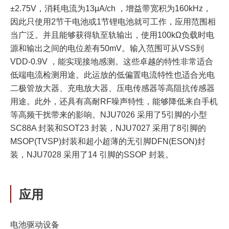
±2.75V，消耗电流为13μA/ch ，增益带宽积为160kHz，
因此只使用2节干电池或1节锂电池就可工作，应用范围相
当广泛。并且能够获得轨至轨输出，使用100kΩ负载时电
源和输出之间的电位差有50mV。输入范围可从VSS到
VDD-0.9V ，能实现接地感测。这些卓越的特性非常适合
低端电流检测用途。此运放的低偏置电流特性也适合光电
二极管放大器、充电放大器、压电传感器等高阻抗传感器
用途。此外，还具有高耐RF噪声特性，能够降低来自手机
等高频干扰带来的影响。NJU7026 采用了5引脚的小型
SC88A 封装和SOT23 封装，NJU7027 采用了8引脚的
MSOP(TVSP)封装和超小超薄的无引脚DFN(ESON)封
装，NJU7028 采用了14 引脚的SSOP 封装。
应用
电池驱动设备