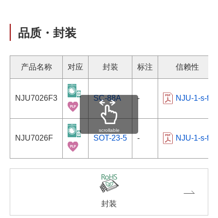
品质・封装
产品名称
对应
封装
标注
信赖性
NJU7026F3
SC-88A
-
NJU-1-s-fr
scrollable
NJU7026F
SOT-23-5
-
NJU-1-s-fr
封装