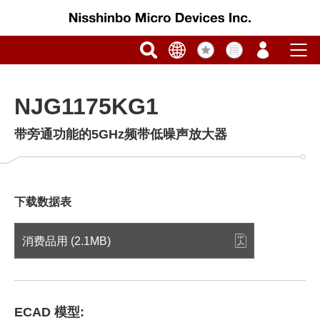
NJG1175KG1
带旁通功能的5GHz频带低噪声放大器
下载数据表
消费品用 (2.1MB)
ECAD 模型: