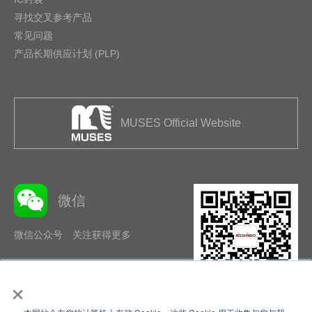
寻找交叉参考产品
常见问题
产品长期供应计划 (PLP)
MUSES Official Website
微信
微信公众号 关注获得更多
×