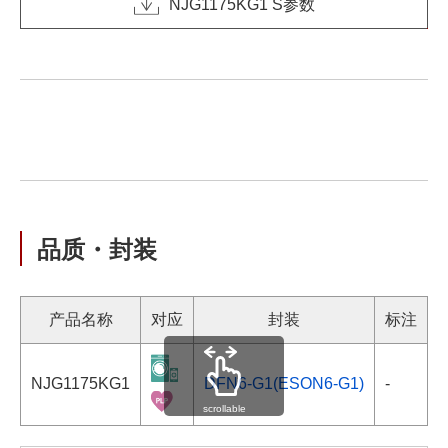
NJG1175KG1 S参数
品质・封装
产品名称
对应
封装
标注
NJG1175KG1
DFN6-G1(ESON6-G1)
-
scrollable