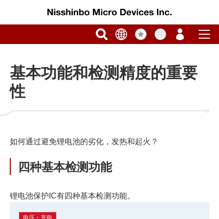
基本功能和检测精度的重要
性
如何通过避免锂电池的劣化，发热和起火？
四种基本检测功能
锂电池保护IC有四种基本检测功能。
电压・充电