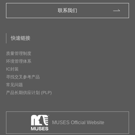
联系我们
快速链接
质量管理制度
环境管理体系
IC封装
寻找交叉参考产品
常见问题
产品长期供应计划 (PLP)
MUSES Official Website