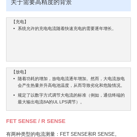
关于需要高精度的背景
【充电】
系统允许的充电电流随着快速充电的需要逐年增长。
【放电】
随着功耗的增加，放电电流逐年增加。然而，大电流放电
会产生热量并升高电池温度，从而导致劣化和危险情况。
规定了以数字方式调节大电流的标准（例如，通信终端的
最大输出电流8A的UL LPS调节）。
FET SENSE / R SENSE
有两种类型的电流测量：FET SENSE和R SENSE。