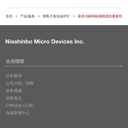
首页
产品/服务
锂离子电池保护IC
基本功能和检测精度的重要性
企业情报
社长致词
公司介绍／历程
业务领域
业务地点
CSR活动 (日本)
合规举报中心