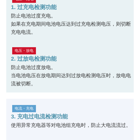
1. 过充电检测功能
防止电池过度充电。
如果在充电期间电池电压达到过充电检测电压，则切断
充电电流。
电压・放电
2. 过放电检测功能
防止电池过度放电。
当电池电压在放电期间达到过放电检测电压时，放电电
流被切断。
电流・充电
3. 充电过电流检测功能
使用异常充电器等对电池组充电时，防止大电流流过。