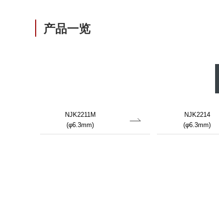
产品一览
NJK2211M
NJK2214
(φ6.3mm)
(φ6.3mm)