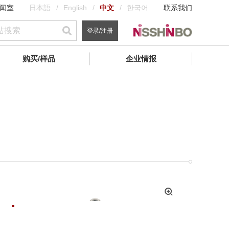
闻室
日本語
English
中文
한국어
联系我们
登录/注册
购买/样品
企业情报
拡
大