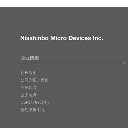
企业情报
社长致词
公司介绍／历程
业务领域
业务地点
CSR活动 (日本)
合规举报中心