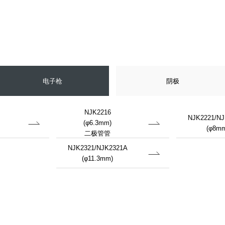
电子枪
阴极
NJK2216
NJK2221/NJ
(φ6.3mm)
(φ8mm
二极管管
NJK2321/NJK2321A
(φ11.3mm)