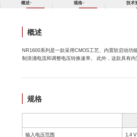
概述
规格
技术
概述
NR1600系列是一款采用CMOS工艺、内置软启动功
制浪涌电流和调整电压转换速率。 此外，这款具有内置软启动和
规格
输入电压范围
1.4 V