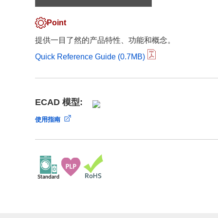
合规举报中心
寻找交叉参考产品
了解⽇清纺微电⼦株式会社
Point
提供一目了然的产品特性、功能和概念。
Quick Reference Guide (0.7MB)
ECAD 模型:
使用指南