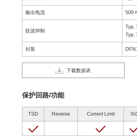
输出电流
500 
Typ. 
纹波抑制
Typ. 
封装
DFN1
下载数据表
保护回路/功能
TSD
Reverse
Current Limit
IS