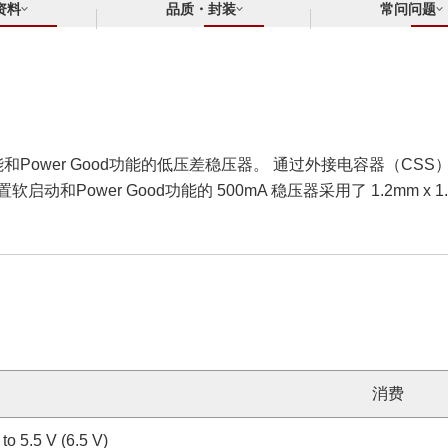
资料
品质・封装
常问问题
能和Power Good功能的低压差稳压器。 通过外接电容器（
Power Good功能的 500mA 稳压器采用了 1.2mm x 1
消费
 to 5.5 V (6.5 V)