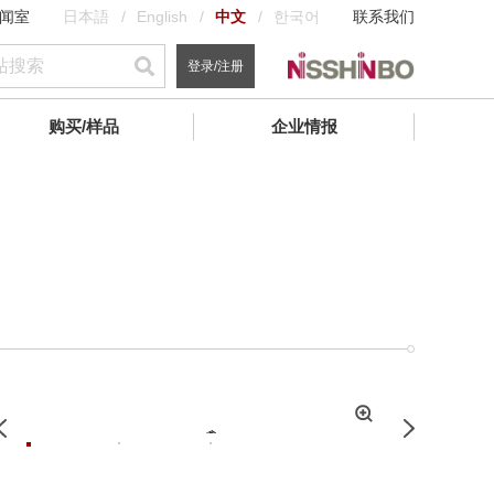
闻室
日本語
English
中文
한국어
联系我们
登录/注册
购买/样品
企业情报
拡
Previous
Next
大