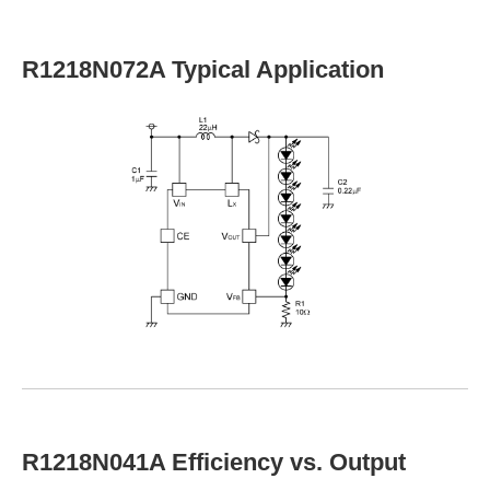
R1218N072A Typical Application
R1218N041A Efficiency vs. Output