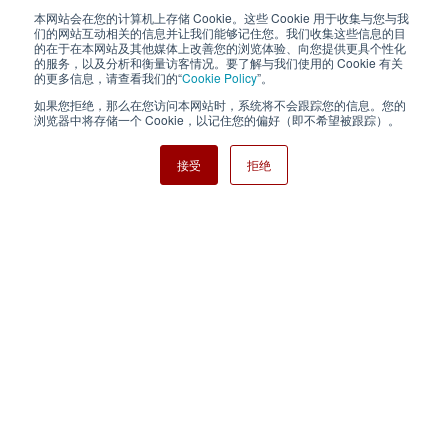
本网站会在您的计算机上存储 Cookie。这些 Cookie 用于收集与您与我
隐私政策
使用条款
们的网站互动相关的信息并让我们能够记住您。我们收集这些信息的目
的在于在本网站及其他媒体上改善您的浏览体验、向您提供更具个性化
的服务，以及分析和衡量访客情况。要了解与我们使用的 Cookie 有关
Cookie Policy
网站地图
的更多信息，请查看我们的“
Cookie Policy
”。
如果您拒绝，那么在您访问本网站时，系统将不会跟踪您的信息。您的
Nisshinbo Holdings Inc.
浏览器中将存储一个 Cookie，以记住您的偏好（即不希望被跟踪）。
接受
拒绝
Copyright ⓒ Nisshinbo Micro Devices Inc. All Rights Reserved.