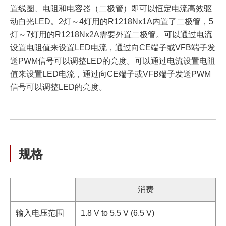
置线圈、电阻和电容器（二极管）即可以恒定电流高效驱
动白光LED。2灯～4灯用的R1218Nx1A内置了二极管，5
灯～7灯用的R1218Nx2A需要外置二极管。可以通过电流
设置电阻值来设置LED电流，通过向CE端子或VFB端子发
送PWM信号可以调整LED的亮度。可以通过电流设置电阻
值来设置LED电流，通过向CE端子或VFB端子发送PWM
信号可以调整LED的亮度。
规格
消费
输入电压范围
1.8 V to 5.5 V (6.5 V)