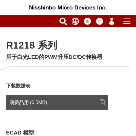
R1218 系列
用于白光LED的PWM升压DC/DC转换器
下载数据表
消费品用 (0.5MB)
ECAD 模型: