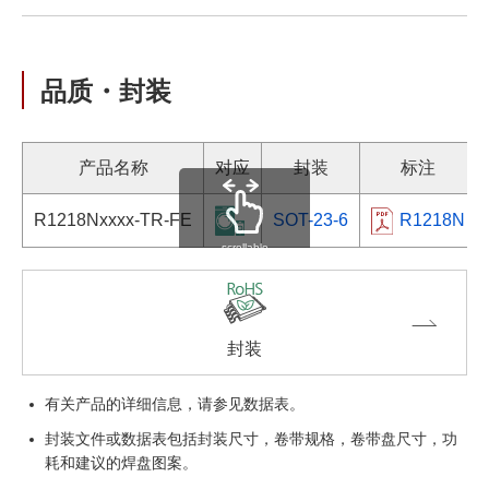
品质・封装
产品名称
对应
封装
标注
R1218Nxxxx-TR-FE
SOT-23-6
R1218N
scrollable
封装
有关产品的详细信息，请参见数据表。
封装文件或数据表包括封装尺寸，卷带规格，卷带盘尺寸，功
耗和建议的焊盘图案。