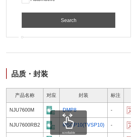
品质・封装
产品名称
对应
封装
标注
NJU7600M
DMP8
-
NJU7600RB2
MSOP10(TVSP10)
-
scrollable