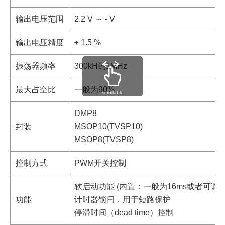
输出电压范围
2.2 V ～ - V
输出电压精度
± 1.5 %
振荡器频率
300kH到1MHz
最大占空比
一般为90%
scrollable
DMP8
封装
MSOP10(TVSP10)
MSOP8(TVSP8)
控制方式
PWM开关控制
软启动功能 (内置：一般为16ms或者可调节
功能
计时器锁闩，用于短路保护
停滞时间（dead time）控制