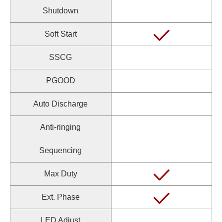
Shutdown
Soft Start
SSCG
PGOOD
Auto Discharge
Anti-ringing
Sequencing
Max Duty
Ext. Phase
LED Adjust