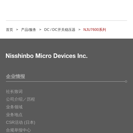
首页
产品/服务
DC / DC开关稳压器
NJU7600系列
企业情报
社长致词
公司介绍／历程
业务领域
业务地点
CSR活动 (日本)
合规举报中心