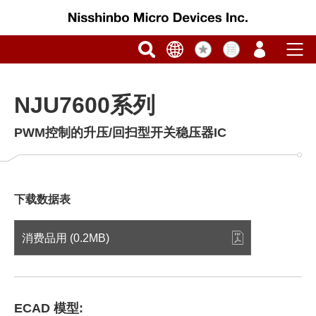
NJU7600系列
PWM控制的升压/回扫型开关稳压器IC
下载数据表
消费品用 (0.2MB)
ECAD 模型: