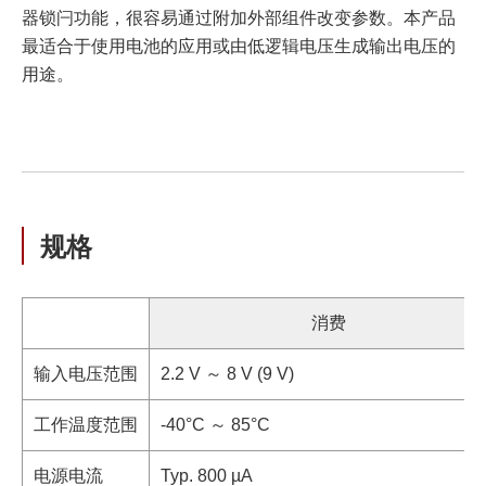
器锁闩功能，很容易通过附加外部组件改变参数。本产品
最适合于使用电池的应用或由低逻辑电压生成输出电压的
用途。
规格
消费
输入电压范围
2.2 V ～ 8 V (9 V)
工作温度范围
-40°C ～ 85°C
电源电流
Typ. 800 µA