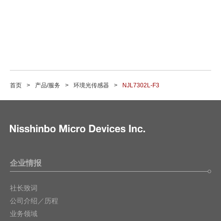
首页
产品/服务
环境光传感器
NJL7302L-F3
企业情报
社长致词
公司介绍／历程
业务领域