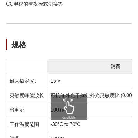
CC电视的昼夜模式切换等
规格
消费
最大额定 V
15 V
R
灵敏度峰值波长
可抗红外光干扰红外光灵敏度比 (0.007@ 85
暗电流
100 nA
scrollable
工作温度范围
-30°C to 70°C