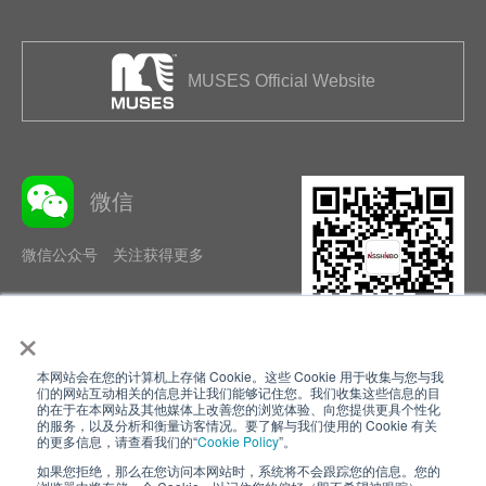
MUSES Official Website
微信
微信公众号 关注获得更多
×
本网站会在您的计算机上存储 Cookie。这些 Cookie 用于收集与您与我
隐私政策
使用条款
们的网站互动相关的信息并让我们能够记住您。我们收集这些信息的目
的在于在本网站及其他媒体上改善您的浏览体验、向您提供更具个性化
的服务，以及分析和衡量访客情况。要了解与我们使用的 Cookie 有关
Cookie Policy
网站地图
的更多信息，请查看我们的“
Cookie Policy
”。
如果您拒绝，那么在您访问本网站时，系统将不会跟踪您的信息。您的
Nisshinbo Holdings Inc.