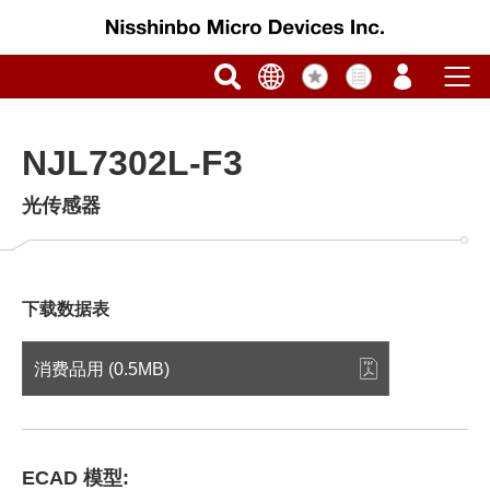
NJL7302L-F3
光传感器
下载数据表
消费品用 (0.5MB)
ECAD 模型: