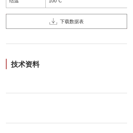
结温
100°C
下载数据表
技术资料