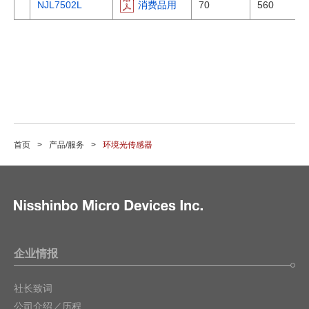
NJL7502L
消费品用
70
560
首页
产品/服务
环境光传感器
企业情报
社长致词
公司介绍／历程